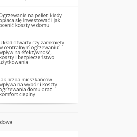
Ogrzewanie na pellet: kiedy
opłaca się inwestować i jak
ocenić koszty w domu
Układ otwarty czy zamknięty
w centralnym ogrzewaniu:
wpływ na efektywność,
koszty i bezpieczeństwo
użytkowania
Jak liczba mieszkańców
wpływa na wybór i koszty
ogrzewania domu oraz
komfort cieplny
dowa