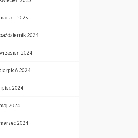
kwiecień 2025
marzec 2025
październik 2024
wrzesień 2024
sierpień 2024
lipiec 2024
maj 2024
marzec 2024