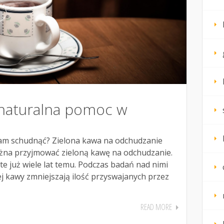
 naturalna pomoc w
am schudnąć? Zielona kawa na odchudzanie
ożna przyjmować zieloną kawę na odchudzanie.
te już wiele lat temu. Podczas badań nad nimi
ej kawy zmniejszają ilość przyswajanych przez
READ MORE