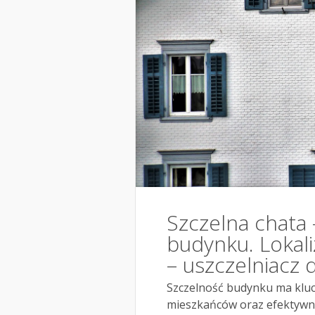
Szczelna chata 
budynku. Lokali
– uszczelniacz 
Szczelność budynku ma kluc
mieszkańców oraz efektywno