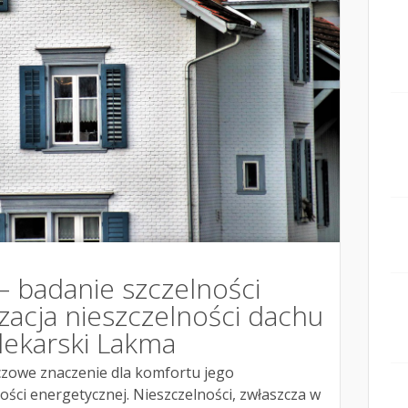
– badanie szczelności
zacja nieszczelności dachu
dekarski Lakma
zowe znaczenie dla komfortu jego
ści energetycznej. Nieszczelności, zwłaszcza w