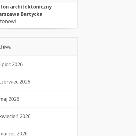
ton architektoniczny
rszawa Bartycka
tonowi
chiwa
lipiec 2026
czerwiec 2026
maj 2026
kwiecień 2026
marzec 2026