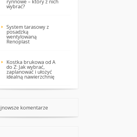
rynnowe – który z nich
wybrać?
System tarasowy z
posadzką
wentylowaną
Renoplast
Kostka brukowa od A
do Z: Jak wybrać,
zaplanować i ułożyć
idealną nawierzchnię
jnowsze komentarze