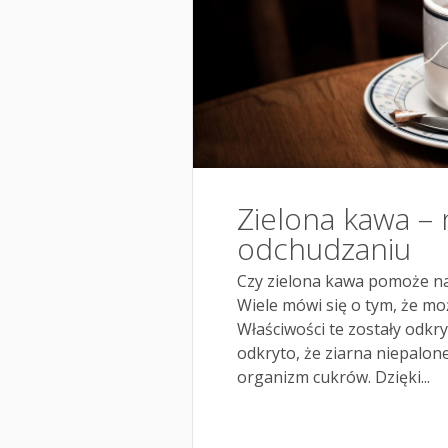
Zielona kawa –
odchudzaniu
Czy zielona kawa pomoże n
Wiele mówi się o tym, że m
Właściwości te zostały odkry
odkryto, że ziarna niepalon
organizm cukrów. Dzięki...