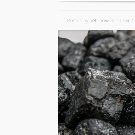
Posted by
betonowi.pl
on kwi 22