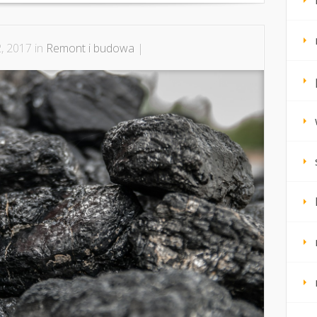
, 2017 in
Remont i budowa
|