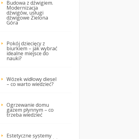
Budowa z dźwigiem.
Modernizacja
dźwigów, usługi
dźwigowe Zielona
Góra
Pokój dziecięcy z
biurkiem – jak wybrać
idealne miejsce do
nauki?
Wózek widłowy diesel
– co warto wiedzieć?
Ogrzewanie domu
gazem płynnym – co
trzeba wiedzieć
Estetyczne systemy