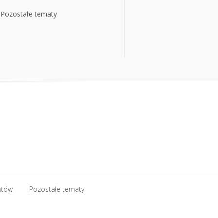
Pozostałe tematy
Pozostałe tematy
ntów
Pozostałe tematy
ntów
Pozostałe tematy