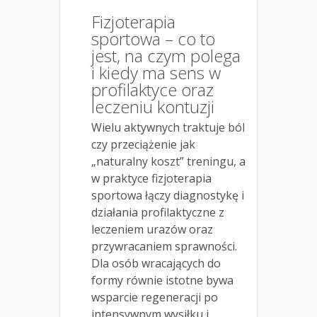
Fizjoterapia
sportowa – co to
jest, na czym polega
i kiedy ma sens w
profilaktyce oraz
leczeniu kontuzji
Wielu aktywnych traktuje ból
czy przeciążenie jak
„naturalny koszt” treningu, a
w praktyce fizjoterapia
sportowa łączy diagnostykę i
działania profilaktyczne z
leczeniem urazów oraz
przywracaniem sprawności.
Dla osób wracających do
formy równie istotne bywa
wsparcie regeneracji po
intensywnym wysiłku i...