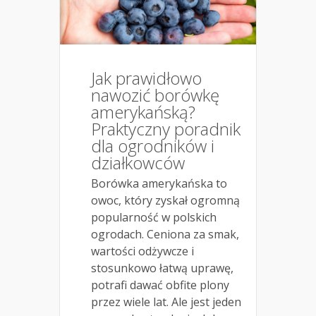
Jak prawidłowo
nawozić borówkę
amerykańską?
Praktyczny poradnik
dla ogrodników i
działkowców
Borówka amerykańska to
owoc, który zyskał ogromną
popularność w polskich
ogrodach. Ceniona za smak,
wartości odżywcze i
stosunkowo łatwą uprawę,
potrafi dawać obfite plony
przez wiele lat. Ale jest jeden