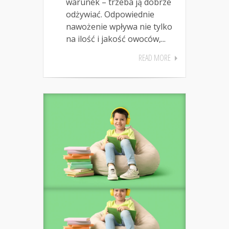
warunek – trzeba ją dobrze
odżywiać. Odpowiednie
nawożenie wpływa nie tylko
na ilość i jakość owoców,...
READ MORE