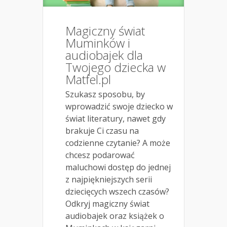
Magiczny świat
Muminków i
audiobajek dla
Twojego dziecka w
Matfel.pl
Szukasz sposobu, by
wprowadzić swoje dziecko w
świat literatury, nawet gdy
brakuje Ci czasu na
codzienne czytanie? A może
chcesz podarować
maluchowi dostęp do jednej
z najpiękniejszych serii
dziecięcych wszech czasów?
Odkryj magiczny świat
audiobajek oraz książek o