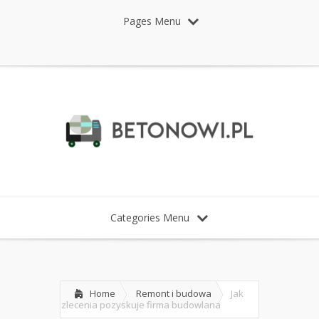
Pages Menu
Categories Menu
Home
Remont i budowa
Jak
zlecenia pozyskuje firma budowlana