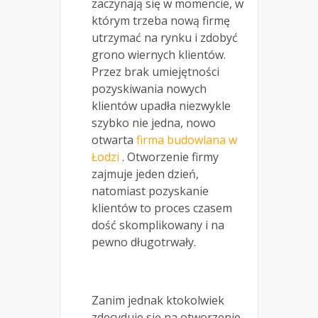
zaczynają się w momencie, w
którym trzeba nową firmę
utrzymać na rynku i zdobyć
grono wiernych klientów.
Przez brak umiejętności
pozyskiwania nowych
klientów upadła niezwykle
szybko nie jedna, nowo
otwarta
firma budowlana w
Łodzi
. Otworzenie firmy
zajmuje jeden dzień,
natomiast pozyskanie
klientów to proces czasem
dość skomplikowany i na
pewno długotrwały.
Zanim jednak ktokolwiek
zdecyduje się na otworzenie