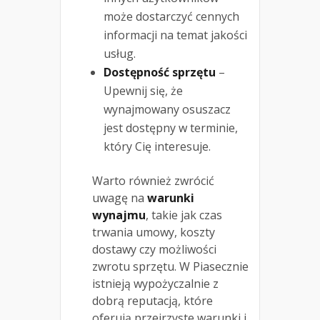
może dostarczyć cennych
informacji na temat jakości
usług.
Dostępność sprzętu
–
Upewnij się, że
wynajmowany osuszacz
jest dostępny w terminie,
który Cię interesuje.
Warto również zwrócić
uwagę na
warunki
wynajmu
, takie jak czas
trwania umowy, koszty
dostawy czy możliwości
zwrotu sprzętu. W Piasecznie
istnieją wypożyczalnie z
dobrą reputacją, które
oferują przejrzyste warunki i