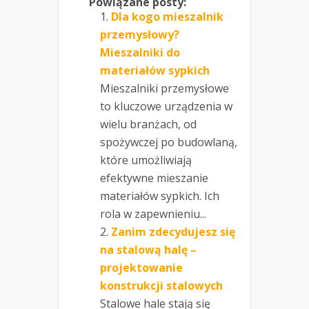
Powiązane posty:
Dla kogo mieszalnik
przemysłowy?
Mieszalniki do
materiałów sypkich
Mieszalniki przemysłowe
to kluczowe urządzenia w
wielu branżach, od
spożywczej po budowlaną,
które umożliwiają
efektywne mieszanie
materiałów sypkich. Ich
rola w zapewnieniu...
Zanim zdecydujesz się
na stalową halę –
projektowanie
konstrukcji stalowych
Stalowe hale stają się