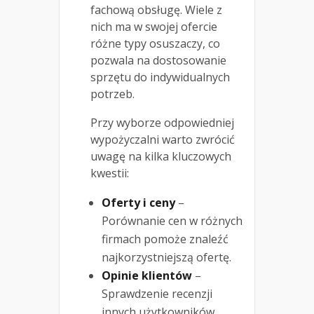
fachową obsługę. Wiele z
nich ma w swojej ofercie
różne typy osuszaczy, co
pozwala na dostosowanie
sprzętu do indywidualnych
potrzeb.
Przy wyborze odpowiedniej
wypożyczalni warto zwrócić
uwagę na kilka kluczowych
kwestii:
Oferty i ceny
–
Porównanie cen w różnych
firmach pomoże znaleźć
najkorzystniejszą ofertę.
Opinie klientów
–
Sprawdzenie recenzji
innych użytkowników