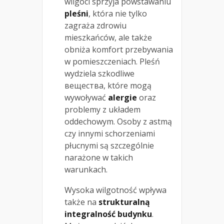
wilgoci sprzyja powstawaniu
pleśni
, która nie tylko
zagraża zdrowiu
mieszkańców, ale także
obniża komfort przebywania
w pomieszczeniach. Pleśń
wydziela szkodliwe
вещества, które mogą
wywoływać
alergie
oraz
problemy z układem
oddechowym. Osoby z astmą
czy innymi schorzeniami
płucnymi są szczególnie
narażone w takich
warunkach.
Wysoka wilgotność wpływa
także na
strukturalną
integralność budynku
.