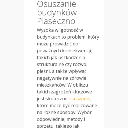
Osuszanie
budynków
Piaseczno
Wysoka wilgotność w
budynkach to problem, który
może prowadzić do
poważnych konsekwencji,
takich jak uszkodzenia
strukturalne czy rozwój
pleśni, a także wpływać
negatywnie na zdrowie
mieszkańców. W obliczu
takich zagrożeń kluczowe
jest skuteczne
osuszanie
,
które może być realizowane
na różne sposoby. Wybór
odpowiedniej metody i
sprzętu, takiego jak