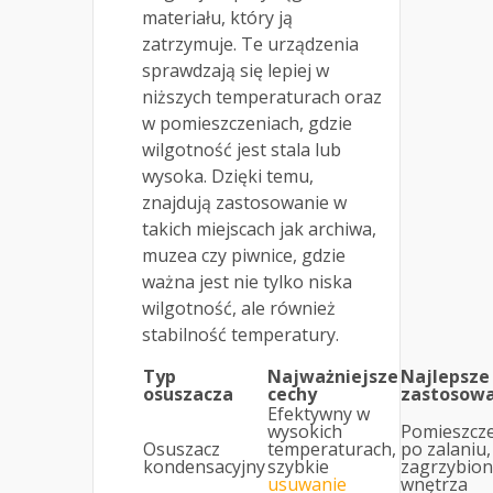
materiału, który ją
zatrzymuje. Te urządzenia
sprawdzają się lepiej w
niższych temperaturach oraz
w pomieszczeniach, gdzie
wilgotność jest stala lub
wysoka. Dzięki temu,
znajdują zastosowanie w
takich miejscach jak archiwa,
muzea czy piwnice, gdzie
ważna jest nie tylko niska
wilgotność, ale również
stabilność temperatury.
Typ
Najważniejsze
Najlepsze
osuszacza
cechy
zastosowa
Efektywny w
wysokich
Pomieszcz
Osuszacz
temperaturach,
po zalaniu,
kondensacyjny
szybkie
zagrzybio
usuwanie
wnętrza