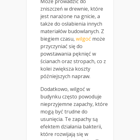
Może prowadzić do
zniszczeń w drewnie, które
jest narażone na gnicie, a
także do osłabienia innych
materiałów budowlanych. Z
biegiem czasu,
wilgoć
może
przyczyniać się do
powstawania pęknięć w
ścianach oraz stropach, co z
kolei zwiększa koszty
późniejszych napraw.
Dodatkowo, wilgoć w
budynku często powoduje
nieprzyjemne zapachy, które
mogą być trudne do
usunięcia. Te zapachy są
efektem działania bakterii,
które rozwijają się w