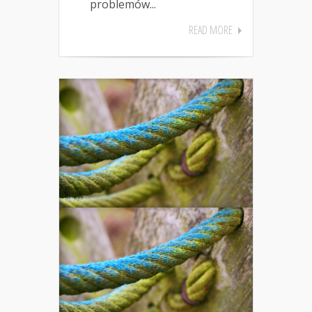
problemów...
READ MORE