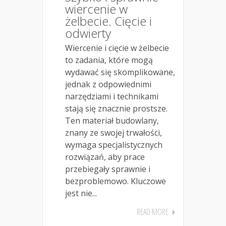
wiercenie w
żelbecie. Cięcie i
odwierty
Wiercenie i cięcie w żelbecie
to zadania, które mogą
wydawać się skomplikowane,
jednak z odpowiednimi
narzędziami i technikami
stają się znacznie prostsze.
Ten materiał budowlany,
znany ze swojej trwałości,
wymaga specjalistycznych
rozwiązań, aby prace
przebiegały sprawnie i
bezproblemowo. Kluczowe
jest nie...
READ MORE