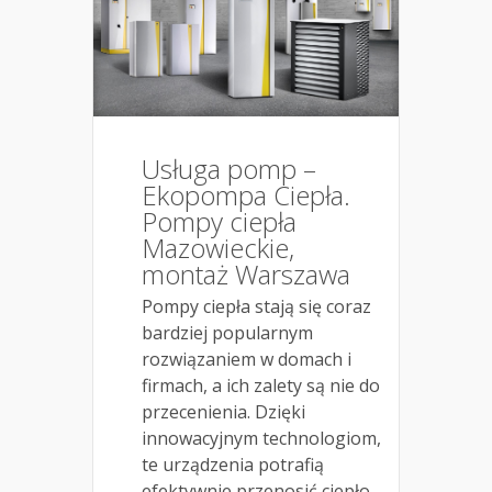
Usługa pomp –
Ekopompa Ciepła.
Pompy ciepła
Mazowieckie,
montaż Warszawa
Pompy ciepła stają się coraz
bardziej popularnym
rozwiązaniem w domach i
firmach, a ich zalety są nie do
przecenienia. Dzięki
innowacyjnym technologiom,
te urządzenia potrafią
efektywnie przenosić ciepło