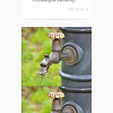
READ MORE