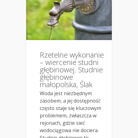
Rzetelne wykonanie
– wiercenie studni
głębinowej. Studnie
głębinowe
małopolska, Ślak
Woda jest niezbędnym
zasobem, a jej dostępność
często staje się kluczowym
problemem, zwłaszcza w
rejonach, gdzie sieć
wodociągowa nie dociera.
Studnie głębinowe to