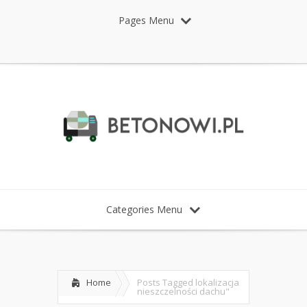
Pages Menu
Categories Menu
Home
Posts Tagged
lokalizacja
nieszczelności dachu"