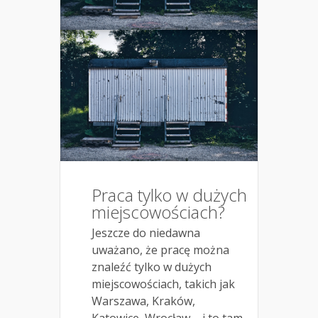
Praca tylko w dużych
miejscowościach?
Jeszcze do niedawna
uważano, że pracę można
znaleźć tylko w dużych
miejscowościach, takich jak
Warszawa, Kraków,
Katowice, Wrocław – i to tam