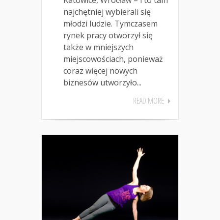
najchętniej wybierali się
młodzi ludzie. Tymczasem
rynek pracy otworzył się
także w mniejszych
miejscowościach, ponieważ
coraz więcej nowych
biznesów utworzyło...
READ MORE