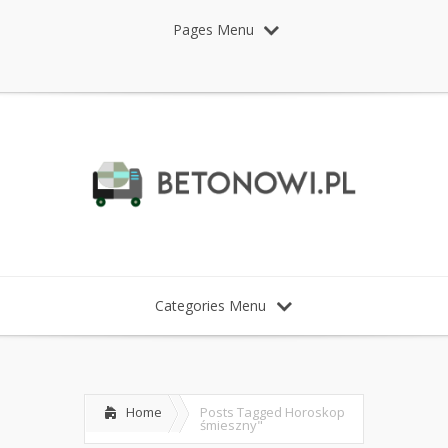
Pages Menu
Categories Menu
Home
Posts Tagged
Horoskop
śmieszny"