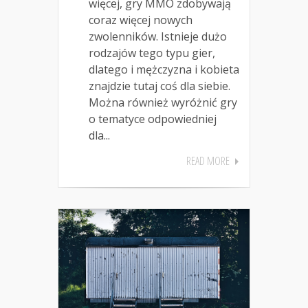
więcej, gry MMO zdobywają
coraz więcej nowych
zwolenników. Istnieje dużo
rodzajów tego typu gier,
dlatego i mężczyzna i kobieta
znajdzie tutaj coś dla siebie.
Można również wyróżnić gry
o tematyce odpowiedniej
dla...
READ MORE