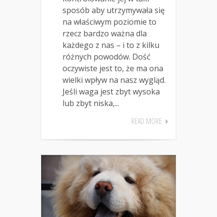
sposób aby utrzymywała się
na właściwym poziomie to
rzecz bardzo ważna dla
każdego z nas – i to z kilku
różnych powodów. Dość
oczywiste jest to, że ma ona
wielki wpływ na nasz wygląd.
Jeśli waga jest zbyt wysoka
lub zbyt niska,...
READ MORE