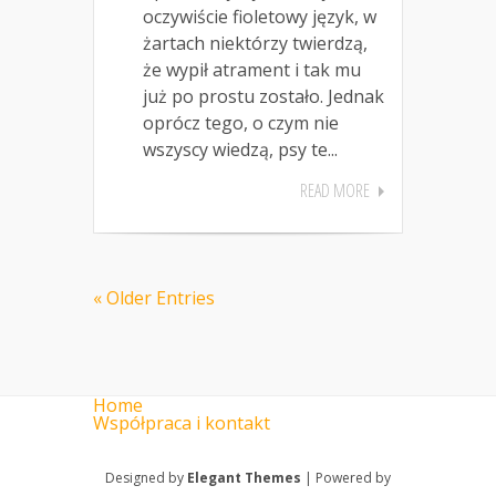
oczywiście fioletowy język, w
żartach niektórzy twierdzą,
że wypił atrament i tak mu
już po prostu zostało. Jednak
oprócz tego, o czym nie
wszyscy wiedzą, psy te...
READ MORE
« Older Entries
Home
Współpraca i kontakt
Designed by
Elegant Themes
| Powered by