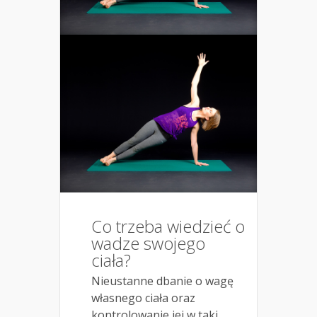
Co trzeba wiedzieć o
wadze swojego
ciała?
Nieustanne dbanie o wagę
własnego ciała oraz
kontrolowanie jej w taki