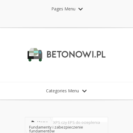
Pages Menu
Categories Menu
Home
XPS czy EPS do ocieplenia
Fundamenty i zabezpieczenie
fundamentów