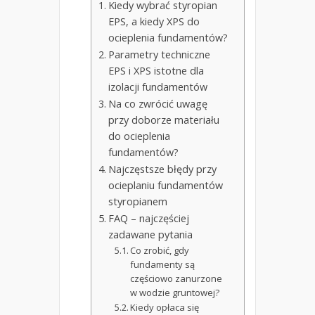
Kiedy wybrać styropian
EPS, a kiedy XPS do
ocieplenia fundamentów?
Parametry techniczne
EPS i XPS istotne dla
izolacji fundamentów
Na co zwrócić uwagę
przy doborze materiału
do ocieplenia
fundamentów?
Najczęstsze błędy przy
ocieplaniu fundamentów
styropianem
FAQ – najczęściej
zadawane pytania
Co zrobić, gdy
fundamenty są
częściowo zanurzone
w wodzie gruntowej?
Kiedy opłaca się