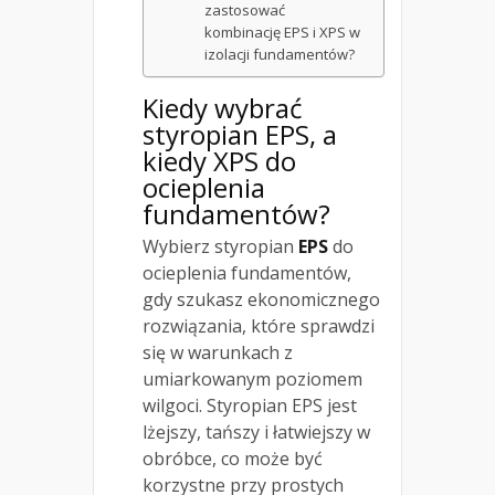
zastosować
kombinację EPS i XPS w
izolacji fundamentów?
Kiedy wybrać
styropian EPS, a
kiedy XPS do
ocieplenia
fundamentów?
Wybierz styropian
EPS
do
ocieplenia fundamentów,
gdy szukasz ekonomicznego
rozwiązania, które sprawdzi
się w warunkach z
umiarkowanym poziomem
wilgoci. Styropian EPS jest
lżejszy, tańszy i łatwiejszy w
obróbce, co może być
korzystne przy prostych