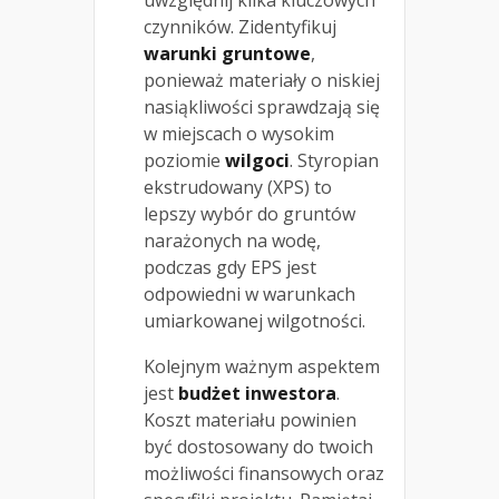
uwzględnij kilka kluczowych
czynników. Zidentyfikuj
warunki gruntowe
,
ponieważ materiały o niskiej
nasiąkliwości sprawdzają się
w miejscach o wysokim
poziomie
wilgoci
. Styropian
ekstrudowany (XPS) to
lepszy wybór do gruntów
narażonych na wodę,
podczas gdy EPS jest
odpowiedni w warunkach
umiarkowanej wilgotności.
Kolejnym ważnym aspektem
jest
budżet inwestora
.
Koszt materiału powinien
być dostosowany do twoich
możliwości finansowych oraz