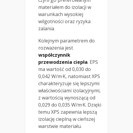
czyni go preferowanym
materiałem do izolacji w
warunkach wysokiej
wilgotności oraz ryzyka
zalania.
Kolejnym parametrem do
rozważenia jest
współczynnik
przewodzenia ciepła
. EPS
ma wartość od 0,030 do
0,042 W/m·K, natomiast XPS
charakteryzuje się lepszymi
właściwościami izolacyjnymi,
z wartością wynoszącą od
0,029 do 0,035 W/m·K. Dzięki
temu XPS zapewnia lepszą
izolację cieplną w cieńszej
warstwie materiału.