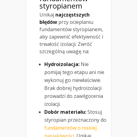
styropianem
Unikaj
najczęstszych
błędów
przy ocieplaniu
fundamentów styropianem,
aby zapewnić efektywność i
trwałość izolacji. Zwróć
szczególną uwagę na:
Hydroizolacja:
Nie
pomijaj tego etapu ani nie
wykonuj go niewłaściwie.
Brak dobrej hydroizolacji
prowadzi do zawilgocenia
izolacji.
Dobór materiału:
Stosuj
styropian przeznaczony do
fundamentów o niskiej
nasiąkliwości
. Unikaj