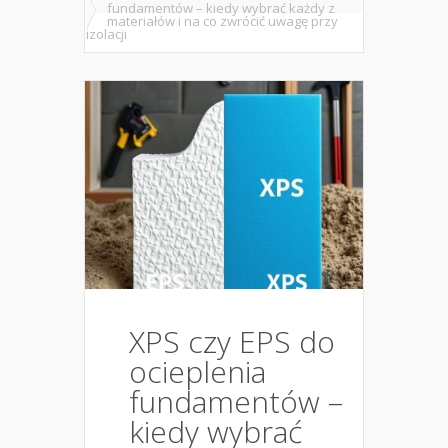
fundamentów – kiedy wybrać każdy z
materiałów i na co zwrócić uwagę przy
izolacji
XPS czy EPS do
ocieplenia
fundamentów –
kiedy wybrać