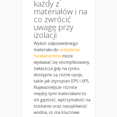
każdy z
materiałów i na
co zwrócić
uwagę przy
izolacji
Wybór odpowiedniego
materiału do
ocieplenia
fundamentów
może
wydawać się skomplikowany,
zwłaszcza gdy na rynku
dostępne są różne opcje,
takie jak styropian EPS i XPS.
Najważniejsze różnice
między tymi materiałami to
ich gęstość, wytrzymałość na
ściskanie oraz nasiąkliwość
wodna, co ma kluczowe