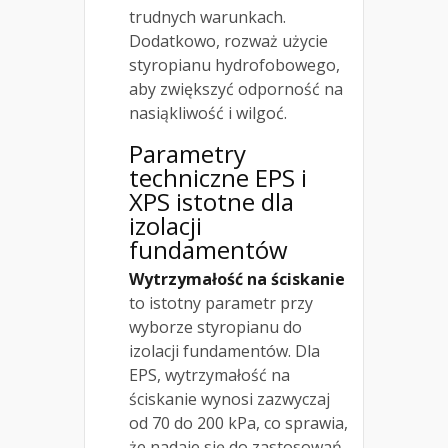
trudnych warunkach.
Dodatkowo, rozważ użycie
styropianu hydrofobowego,
aby zwiększyć odporność na
nasiąkliwość i wilgoć.
Parametry
techniczne EPS i
XPS istotne dla
izolacji
fundamentów
Wytrzymałość na ściskanie
to istotny parametr przy
wyborze styropianu do
izolacji fundamentów. Dla
EPS, wytrzymałość na
ściskanie wynosi zazwyczaj
od 70 do 200 kPa, co sprawia,
że nadaje się do zastosowań