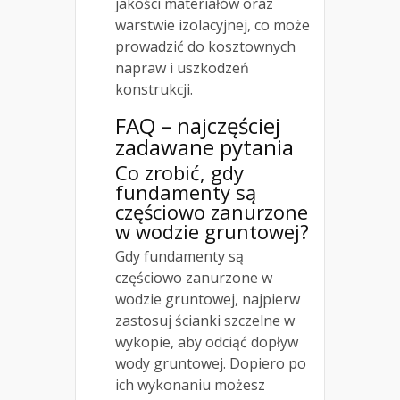
jakości materiałów oraz
warstwie izolacyjnej, co może
prowadzić do kosztownych
napraw i uszkodzeń
konstrukcji.
FAQ – najczęściej
zadawane pytania
Co zrobić, gdy
fundamenty są
częściowo zanurzone
w wodzie gruntowej?
Gdy fundamenty są
częściowo zanurzone w
wodzie gruntowej, najpierw
zastosuj ścianki szczelne w
wykopie, aby odciąć dopływ
wody gruntowej. Dopiero po
ich wykonaniu możesz