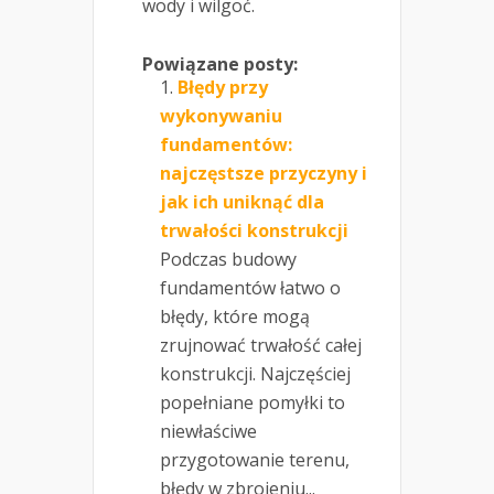
wody i wilgoć.
Powiązane posty:
Błędy przy
wykonywaniu
fundamentów:
najczęstsze przyczyny i
jak ich uniknąć dla
trwałości konstrukcji
Podczas budowy
fundamentów łatwo o
błędy, które mogą
zrujnować trwałość całej
konstrukcji. Najczęściej
popełniane pomyłki to
niewłaściwe
przygotowanie terenu,
błędy w zbrojeniu...