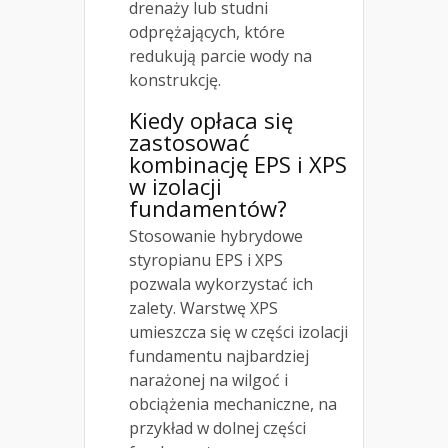
drenaży lub studni
odprężających, które
redukują parcie wody na
konstrukcję.
Kiedy opłaca się
zastosować
kombinację EPS i XPS
w izolacji
fundamentów?
Stosowanie hybrydowe
styropianu EPS i XPS
pozwala wykorzystać ich
zalety. Warstwę XPS
umieszcza się w części izolacji
fundamentu najbardziej
narażonej na wilgoć i
obciążenia mechaniczne, na
przykład w dolnej części