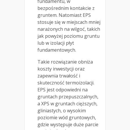
fundamentu, w
bezpośrednim kontakcie z
gruntem. Natomiast EPS
stosuje się w miejscach mniej
narażonych na wilgoć, takich
jak powyżej poziomu gruntu
lub w izolacji płyt
fundamentowych.
Takie rozwiązanie obniża
koszty inwestycji oraz
zapewnia trwałość i
skuteczność termoizolacji.
EPS jest odpowiedni na
gruntach przepuszczalnych,
a XPS w gruntach cięższych,
gliniastych, o wysokim
poziomie wód gruntowych,
gdzie występuje duże parcie