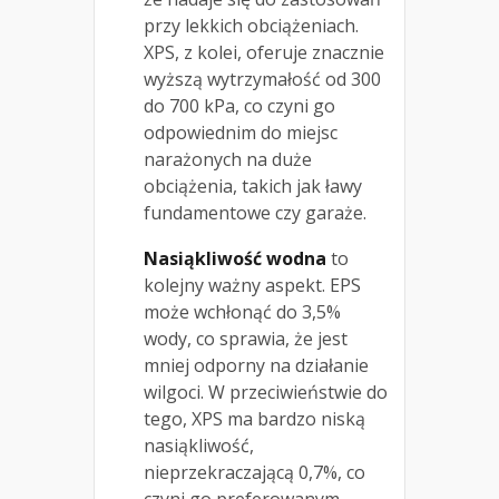
przy lekkich obciążeniach.
XPS, z kolei, oferuje znacznie
wyższą wytrzymałość od 300
do 700 kPa, co czyni go
odpowiednim do miejsc
narażonych na duże
obciążenia, takich jak ławy
fundamentowe czy garaże.
Nasiąkliwość wodna
to
kolejny ważny aspekt. EPS
może wchłonąć do 3,5%
wody, co sprawia, że jest
mniej odporny na działanie
wilgoci. W przeciwieństwie do
tego, XPS ma bardzo niską
nasiąkliwość,
nieprzekraczającą 0,7%, co