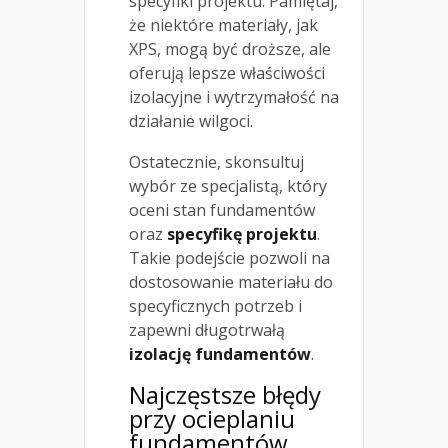
specyfiki projektu. Pamiętaj,
że niektóre materiały, jak
XPS, mogą być droższe, ale
oferują lepsze właściwości
izolacyjne i wytrzymałość na
działanie wilgoci.
Ostatecznie, skonsultuj
wybór ze specjalistą, który
oceni stan fundamentów
oraz
specyfikę projektu
.
Takie podejście pozwoli na
dostosowanie materiału do
specyficznych potrzeb i
zapewni długotrwałą
izolację fundamentów
.
Najczęstsze błędy
przy ocieplaniu
fundamentów