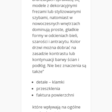
modele z dekoracyjnymi
frezami lub stylizowanymi
szybami, natomiast w
nowoczesnych wnętrzach
dominują proste, gładkie
formy w odcieniach bieli,
szarości i antracytu. Kolor
drzwi można dobrać na
zasadzie kontrastu lub
kontynuacji barwy ścian i
podłóg. Nie bez znaczenia są
także”
detale – klamki
przeszklenia
faktura powierzchni
które wpływają na ogólne