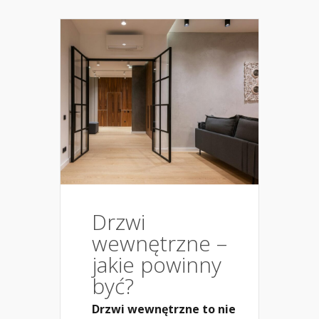
Drzwi
wewnętrzne –
jakie powinny
być?
Drzwi wewnętrzne to nie