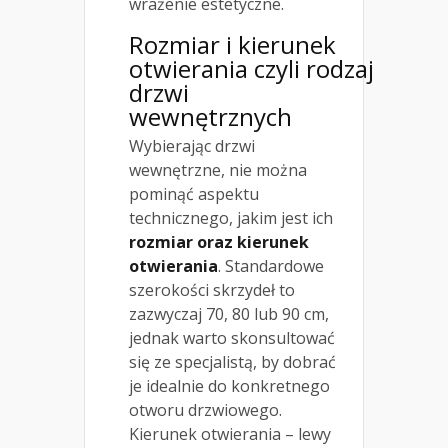
wrażenie estetyczne.
Rozmiar i kierunek
otwierania czyli rodzaj
drzwi
wewnętrznych
Wybierając drzwi
wewnętrzne, nie można
pominąć aspektu
technicznego, jakim jest ich
rozmiar oraz kierunek
otwierania
. Standardowe
szerokości skrzydeł to
zazwyczaj 70, 80 lub 90 cm,
jednak warto skonsultować
się ze specjalistą, by dobrać
je idealnie do konkretnego
otworu drzwiowego.
Kierunek otwierania – lewy