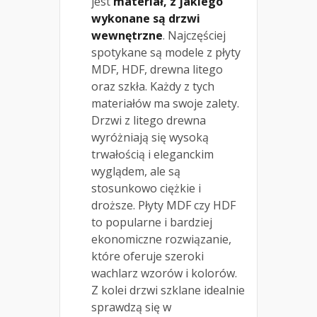
jest
materiał, z jakiego
wykonane są drzwi
wewnętrzne
. Najczęściej
spotykane są modele z płyty
MDF, HDF, drewna litego
oraz szkła. Każdy z tych
materiałów ma swoje zalety.
Drzwi z litego drewna
wyróżniają się wysoką
trwałością i eleganckim
wyglądem, ale są
stosunkowo ciężkie i
droższe. Płyty MDF czy HDF
to popularne i bardziej
ekonomiczne rozwiązanie,
które oferuje szeroki
wachlarz wzorów i kolorów.
Z kolei drzwi szklane idealnie
sprawdzą się w