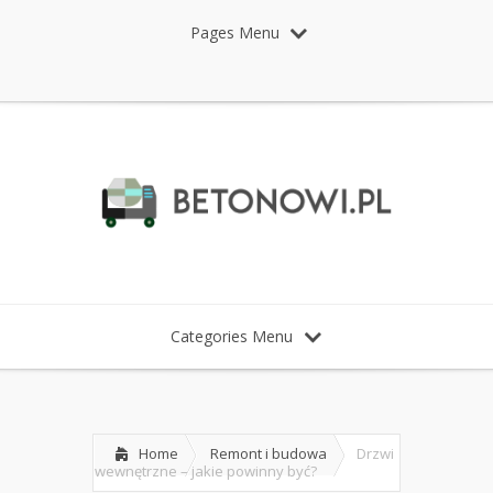
Pages Menu
Categories Menu
Home
Remont i budowa
Drzwi
wewnętrzne – jakie powinny być?