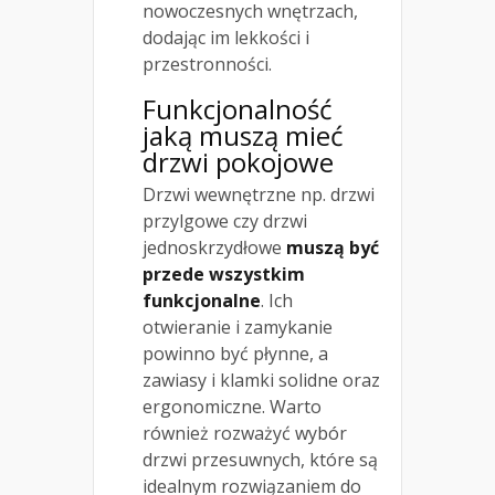
nowoczesnych wnętrzach,
dodając im lekkości i
przestronności.
Funkcjonalność
jaką muszą mieć
drzwi pokojowe
Drzwi wewnętrzne np. drzwi
przylgowe czy drzwi
jednoskrzydłowe
muszą być
przede wszystkim
funkcjonalne
. Ich
otwieranie i zamykanie
powinno być płynne, a
zawiasy i klamki solidne oraz
ergonomiczne. Warto
również rozważyć wybór
drzwi przesuwnych, które są
idealnym rozwiązaniem do