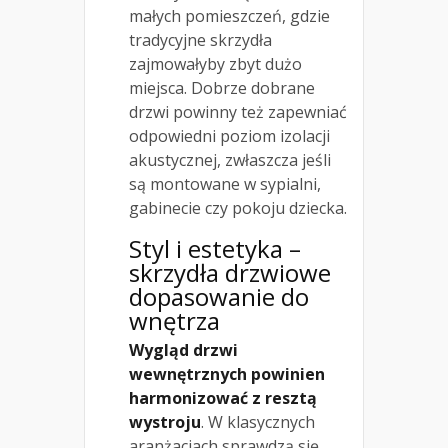
małych pomieszczeń, gdzie
tradycyjne skrzydła
zajmowałyby zbyt dużo
miejsca. Dobrze dobrane
drzwi powinny też zapewniać
odpowiedni poziom izolacji
akustycznej, zwłaszcza jeśli
są montowane w sypialni,
gabinecie czy pokoju dziecka.
Styl i estetyka –
skrzydła drzwiowe
dopasowanie do
wnętrza
Wygląd drzwi
wewnętrznych powinien
harmonizować z resztą
wystroju
. W klasycznych
aranżacjach sprawdzą się