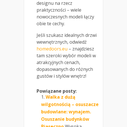
designu na rzecz
praktyczności – wiele
nowoczesnych modeli łączy
obie te cechy.
Jeśli szukasz idealnych drzwi
wewnętrznych, odwiedź
homedoors.eu
– znajdziesz
tam szeroki wybór modeli w
atrakcyjnych cenach,
dopasowanych do różnych
gustów i stylów wnętrz!
Powiązane posty:
Walka z dużą
wilgotnością – osuszacze
budowlane: wynajem.
Osuszanie budynków
Piaseczno
Wysoka