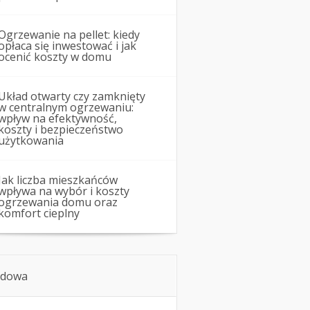
Ogrzewanie na pellet: kiedy
opłaca się inwestować i jak
ocenić koszty w domu
Układ otwarty czy zamknięty
w centralnym ogrzewaniu:
wpływ na efektywność,
koszty i bezpieczeństwo
użytkowania
Jak liczba mieszkańców
wpływa na wybór i koszty
ogrzewania domu oraz
komfort cieplny
dowa