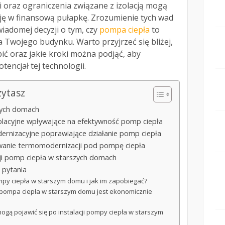
 oraz ograniczenia związane z izolacją mogą
cję w finansową pułapkę. Zrozumienie tych wad
wiadomej decyzji o tym, czy
pompa ciepła
to
 Twojego budynku. Warto przyjrzeć się bliżej,
ć oraz jakie kroki można podjąć, aby
encjał tej technologii.
zytasz
zych domach
zolacyjne wpływające na efektywność pomp ciepła
ernizacyjne poprawiające działanie pomp ciepła
owanie termomodernizacji pod pompę ciepła
acji pomp ciepła w starszych domach
 pytania
ompy ciepła w starszym domu i jak im zapobiegać?
dy pompa ciepła w starszym domu jest ekonomicznie
ogą pojawić się po instalacji pompy ciepła w starszym