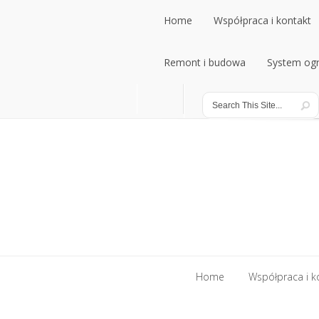
Home
Współpraca i kontakt
Remont i budowa
System ogr
Home
Współpraca i k