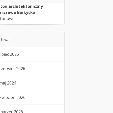
ton architektoniczny
rszawa Bartycka
tonowi
chiwa
lipiec 2026
czerwiec 2026
maj 2026
kwiecień 2026
marzec 2026