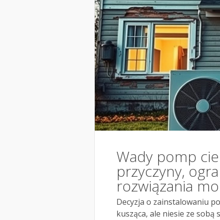
Wady pomp ciep
przyczyny, ogra
rozwiązania mo
Decyzja o zainstalowaniu p
kusząca, ale niesie ze sobą