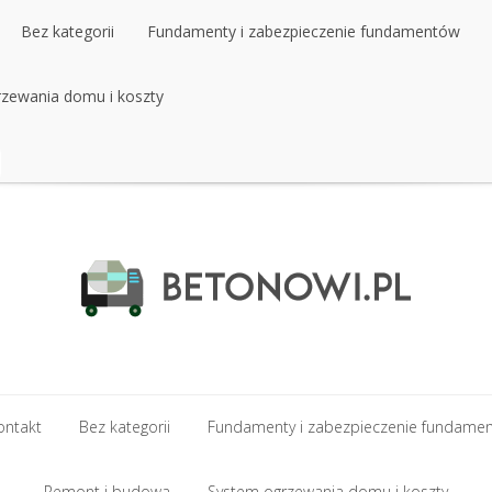
Bez kategorii
Fundamenty i zabezpieczenie fundamentów
zewania domu i koszty
ontakt
Bez kategorii
Fundamenty i zabezpieczenie fundame
Remont i budowa
System ogrzewania domu i koszty