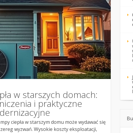
ła w starszych domach:
niczenia i praktyczne
dernizacyjne
Bu
ompy ciepła w starszym domu może wydawać się
 szereg wyzwań. Wysokie koszty eksploatacji,