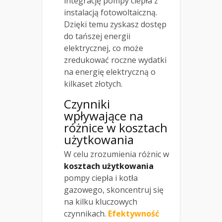
integrację pompy ciepła z
instalacją fotowoltaiczną.
Dzięki temu zyskasz dostęp
do tańszej energii
elektrycznej, co może
zredukować roczne wydatki
na energię elektryczną o
kilkaset złotych.
Czynniki
wpływające na
różnice w kosztach
użytkowania
W celu zrozumienia różnic w
kosztach użytkowania
pompy ciepła i kotła
gazowego, skoncentruj się
na kilku kluczowych
czynnikach.
Efektywność