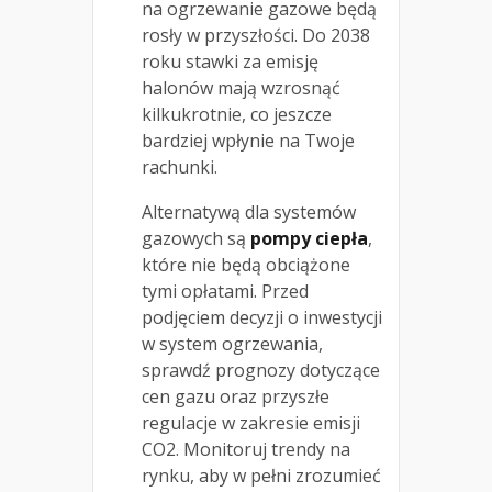
na ogrzewanie gazowe będą
rosły w przyszłości. Do 2038
roku stawki za emisję
halonów mają wzrosnąć
kilkukrotnie, co jeszcze
bardziej wpłynie na Twoje
rachunki.
Alternatywą dla systemów
gazowych są
pompy ciepła
,
które nie będą obciążone
tymi opłatami. Przed
podjęciem decyzji o inwestycji
w system ogrzewania,
sprawdź prognozy dotyczące
cen gazu oraz przyszłe
regulacje w zakresie emisji
CO2. Monitoruj trendy na
rynku, aby w pełni zrozumieć