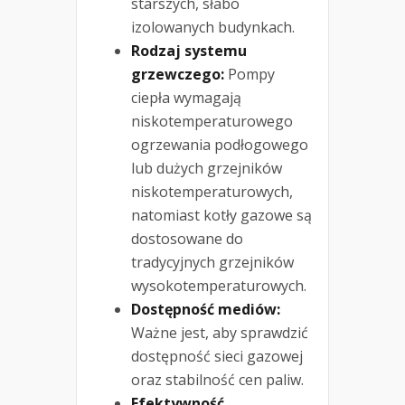
starszych, słabo
izolowanych budynkach.
Rodzaj systemu
grzewczego:
Pompy
ciepła wymagają
niskotemperaturowego
ogrzewania podłogowego
lub dużych grzejników
niskotemperaturowych,
natomiast kotły gazowe są
dostosowane do
tradycyjnych grzejników
wysokotemperaturowych.
Dostępność mediów:
Ważne jest, aby sprawdzić
dostępność sieci gazowej
oraz stabilność cen paliw.
Efektywność