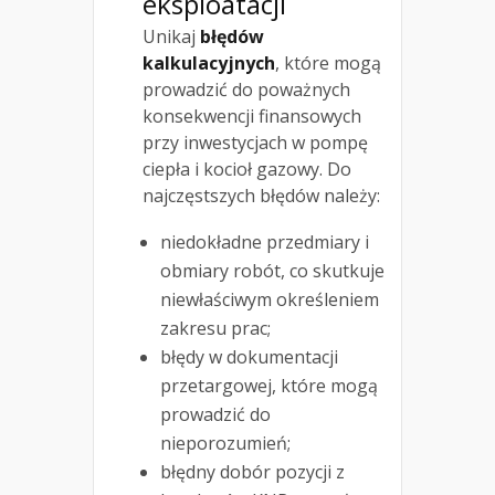
eksploatacji
Unikaj
błędów
kalkulacyjnych
, które mogą
prowadzić do poważnych
konsekwencji finansowych
przy inwestycjach w pompę
ciepła i kocioł gazowy. Do
najczęstszych błędów należy:
niedokładne przedmiary i
obmiary robót, co skutkuje
niewłaściwym określeniem
zakresu prac;
błędy w dokumentacji
przetargowej, które mogą
prowadzić do
nieporozumień;
błędny dobór pozycji z