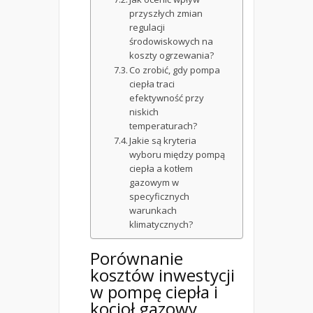
przyszłych zmian
regulacji
środowiskowych na
koszty ogrzewania?
Co zrobić, gdy pompa
ciepła traci
efektywność przy
niskich
temperaturach?
Jakie są kryteria
wyboru między pompą
ciepła a kotłem
gazowym w
specyficznych
warunkach
klimatycznych?
Porównanie
kosztów inwestycji
w pompę ciepła i
kocioł gazowy