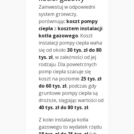
Zainwestuj w odpowiedni
system grzewczy,
porównując
koszt pompy
ciepła
z
kosztem instalacji
kotła gazowego
. Koszt
instalacji pompy ciepła waha
się od około
30 tys. zł do 80
tys. zł
, w zależności od jej
rodzaju. Dla powietrznych
pomp ciepła szacuje się
koszt na poziomie
25 tys. zł
do 60 tys. zł
, podczas gdy
gruntowe pompy ciepła są
droższe, sięgając wartości od
40 tys. zł do 80 tys. zł
.
Z kolei instalacja kotła
gazowego to wydatek rzędu