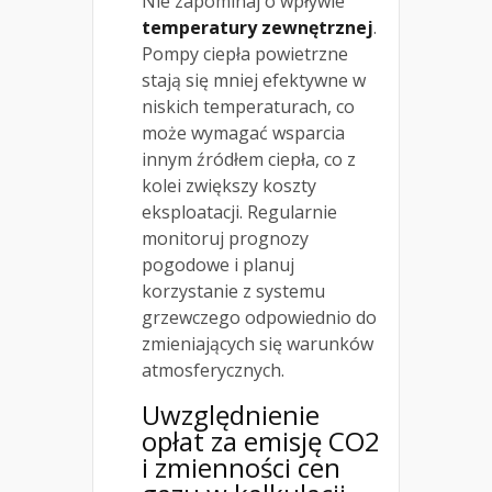
Nie zapominaj o wpływie
temperatury zewnętrznej
.
Pompy ciepła powietrzne
stają się mniej efektywne w
niskich temperaturach, co
może wymagać wsparcia
innym źródłem ciepła, co z
kolei zwiększy koszty
eksploatacji. Regularnie
monitoruj prognozy
pogodowe i planuj
korzystanie z systemu
grzewczego odpowiednio do
zmieniających się warunków
atmosferycznych.
Uwzględnienie
opłat za emisję CO2
i zmienności cen