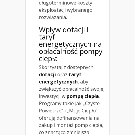
długoterminowe koszty
eksploatacji wybranego
rozwiązania.
Wpływ dotacji i
taryf
energetycznych na
opłacalność pompy
ciepła
Skorzystaj z dostępnych
dotacji
oraz
taryf
energetycznych
, aby
zwiększyć opłacalność swojej
inwestycji w
pompę ciepła
.
Programy takie jak „Czyste
Powietrze” i „Moje Ciepło”
oferują dofinansowania na
zakup i montaż pomp ciepła,
co znacząco zmniejsza