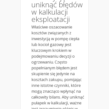
uniknąć błędów
w kalkulacji
eksploatacji
Właściwe oszacowanie
kosztów związanych z
inwestycją w pompę ciepła
lub kocioł gazowy jest
kluczowym krokiem w
podejmowaniu decyzji o
ogrzewaniu. Często
popełnianym błędem jest
skupienie się jedynie na
kosztach zakupu, pomijając
inne istotne czynniki, które
mogą znacząco wpłynąć na
całkowity bilans. Aby uniknąć
pułapek w kalkulacji, ważne
jest zrozumienie różnic w