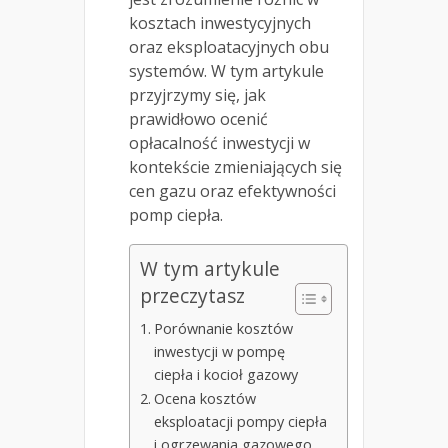
kosztach inwestycyjnych
oraz eksploatacyjnych obu
systemów. W tym artykule
przyjrzymy się, jak
prawidłowo ocenić
opłacalność inwestycji w
kontekście zmieniających się
cen gazu oraz efektywności
pomp ciepła.
W tym artykule
przeczytasz
Porównanie kosztów
inwestycji w pompę
ciepła i kocioł gazowy
Ocena kosztów
eksploatacji pompy ciepła
i ogrzewania gazowego