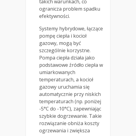
takich warunkach, co
ogranicza problem spadku
efektywności.
Systemy hybrydowe, łączące
pompę ciepła i kocioł
gazowy, mogą być
szczególnie korzystne.
Pompa ciepła działa jako
podstawowe źródło ciepła w
umiarkowanych
temperaturach, a kocioł
gazowy uruchamia się
automatycznie przy niskich
temperaturach (np. poniżej
-5°C do -10°C), zapewniając
szybkie dogrzewanie. Takie
rozwiązanie obniża koszty
ogrzewania i zwiększa