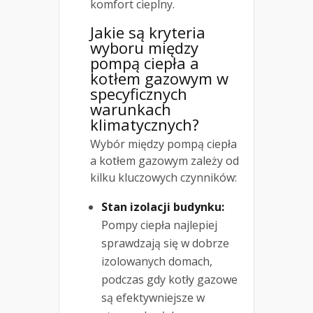
komfort cieplny.
Jakie są kryteria
wyboru między
pompą ciepła a
kotłem gazowym w
specyficznych
warunkach
klimatycznych?
Wybór między pompą ciepła
a kotłem gazowym zależy od
kilku kluczowych czynników:
Stan izolacji budynku:
Pompy ciepła najlepiej
sprawdzają się w dobrze
izolowanych domach,
podczas gdy kotły gazowe
są efektywniejsze w