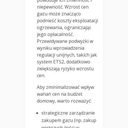
powoduje ich zmienność i
niepewność. Wzrost cen
gazu może znacząco
podnieść koszty eksploatacji
ogrzewania, ograniczając
jego opłacalność.
Przewidywane podwyżki w
wyniku wprowadzenia
regulacji unijnych, takich jak
system ETS2, dodatkowo
zwiększają ryzyko wzrostu
cen.
Aby zminimalizować wpływ
wahań cen na budżet
domowy, warto rozważyć:
strategiczne zarządzanie
zakupem gazu (np. zakup
większych ilości w