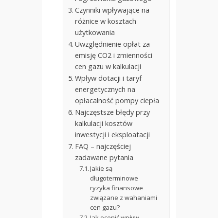
Czynniki wpływające na
różnice w kosztach
użytkowania
Uwzględnienie opłat za
emisję CO2 i zmienności
cen gazu w kalkulacji
Wpływ dotacji i taryf
energetycznych na
opłacalność pompy ciepła
Najczęstsze błędy przy
kalkulacji kosztów
inwestycji i eksploatacji
FAQ – najczęściej
zadawane pytania
Jakie są
długoterminowe
ryzyka finansowe
związane z wahaniami
cen gazu?
Jak ocenić wpływ