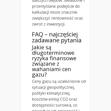
dalszych błędów. Świadome i
przemyślane podejście do
kalkulacji może znacznie
zwiększyć rentowność oraz
zwrot z inwestycji.
FAQ – najczęściej
zadawane pytania
Jakie są
długoterminowe
ryzyka finansowe
związane z
wahaniami cen
gazu?
Ceny gazu są uzależnione od
sytuacji geopolitycznej,
polityki klimatycznej,
kosztów emisji CO2 oraz
dostępności surowca, co