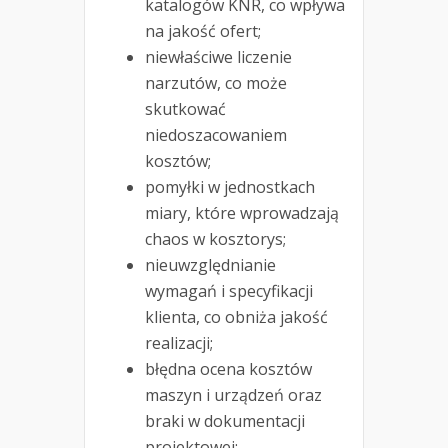
katalogów KNR, co wpływa
na jakość ofert;
niewłaściwe liczenie
narzutów, co może
skutkować
niedoszacowaniem
kosztów;
pomyłki w jednostkach
miary, które wprowadzają
chaos w kosztorys;
nieuwzględnianie
wymagań i specyfikacji
klienta, co obniża jakość
realizacji;
błędna ocena kosztów
maszyn i urządzeń oraz
braki w dokumentacji
projektowej;