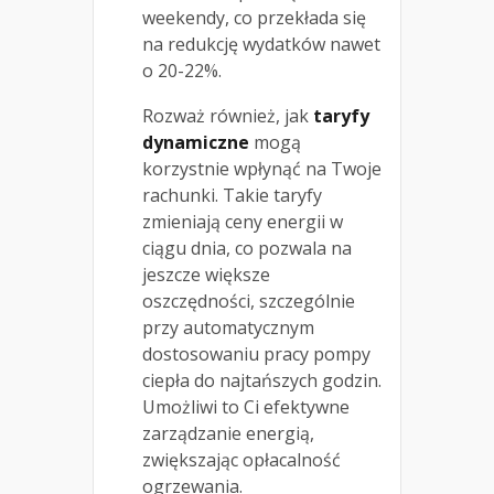
weekendy, co przekłada się
na redukcję wydatków nawet
o 20-22%.
Rozważ również, jak
taryfy
dynamiczne
mogą
korzystnie wpłynąć na Twoje
rachunki. Takie taryfy
zmieniają ceny energii w
ciągu dnia, co pozwala na
jeszcze większe
oszczędności, szczególnie
przy automatycznym
dostosowaniu pracy pompy
ciepła do najtańszych godzin.
Umożliwi to Ci efektywne
zarządzanie energią,
zwiększając opłacalność
ogrzewania.