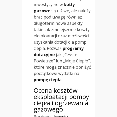
inwestycyjne w
kotły
gazowe
są niższe, ale należy
brać pod uwagę również
długoterminowe aspekty,
takie jak zmniejszone koszty
eksploatacji oraz możliwości
uzyskania dotacji dla pomp
ciepła. Rozważ
programy
dotacyjne
jak „Czyste
Powietrze” lub „Moje Ciepło”,
które mogą znacznie obniżyć
początkowe wydatki na
pompę ciepła
.
Ocena kosztów
eksploatacji pompy
ciepła i ogrzewania
gazowego
Porównaj
koszty