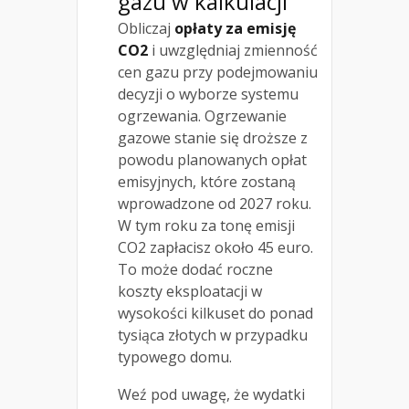
gazu w kalkulacji
Obliczaj
opłaty za emisję
CO2
i uwzględniaj zmienność
cen gazu przy podejmowaniu
decyzji o wyborze systemu
ogrzewania. Ogrzewanie
gazowe stanie się droższe z
powodu planowanych opłat
emisyjnych, które zostaną
wprowadzone od 2027 roku.
W tym roku za tonę emisji
CO2 zapłacisz około 45 euro.
To może dodać roczne
koszty eksploatacji w
wysokości kilkuset do ponad
tysiąca złotych w przypadku
typowego domu.
Weź pod uwagę, że wydatki