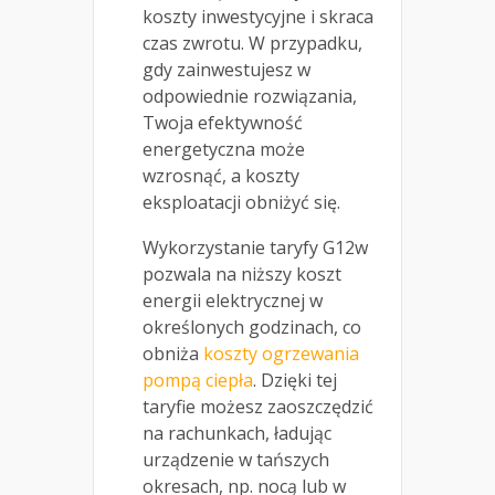
koszty inwestycyjne i skraca
czas zwrotu. W przypadku,
gdy zainwestujesz w
odpowiednie rozwiązania,
Twoja efektywność
energetyczna może
wzrosnąć, a koszty
eksploatacji obniżyć się.
Wykorzystanie taryfy G12w
pozwala na niższy koszt
energii elektrycznej w
określonych godzinach, co
obniża
koszty ogrzewania
pompą ciepła
. Dzięki tej
taryfie możesz zaoszczędzić
na rachunkach, ładując
urządzenie w tańszych
okresach, np. nocą lub w