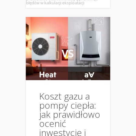
błędów w kalkulacji eksploatacji
Koszt gazu a
pompy ciepła:
jak prawidłowo
ocenić
inwestycję i