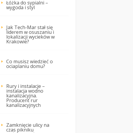
Łóżka do sypialni –
wygoda i styl
Jak Tech-Mar stał się
liderem w osuszaniu i
lokalizacji wycieków w
Krakowie?
Co musisz wiedzieć o
ociaplaniu domu?
Rury i instalacje –
instalacja wodno
kanalizacyjna.
Producent rur
kanalizacyjnych
Zamknięcie ulicy na
czas pikniku