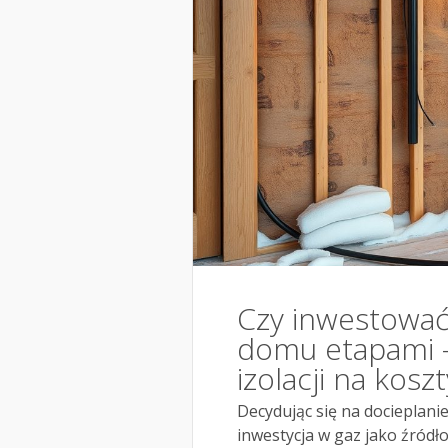
Czy inwestować
domu etapami –
izolacji na kos
Decydując się na docieplani
inwestycja w gaz jako źródło 