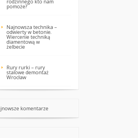
rodzinnego kto nam
pomoże?
Najnowsza technika –
odwierty w betonie.
Wiercenie techniką
diamentową w
żelbecie
Rury rurki – rury
stalowe demontaż
Wrocław
jnowsze komentarze