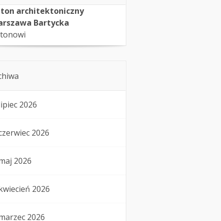
ton architektoniczny
rszawa Bartycka
tonowi
chiwa
lipiec 2026
czerwiec 2026
maj 2026
kwiecień 2026
marzec 2026