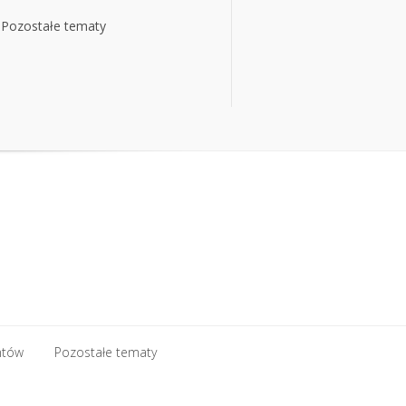
Pozostałe tematy
Pozostałe tematy
ntów
Pozostałe tematy
ntów
Pozostałe tematy