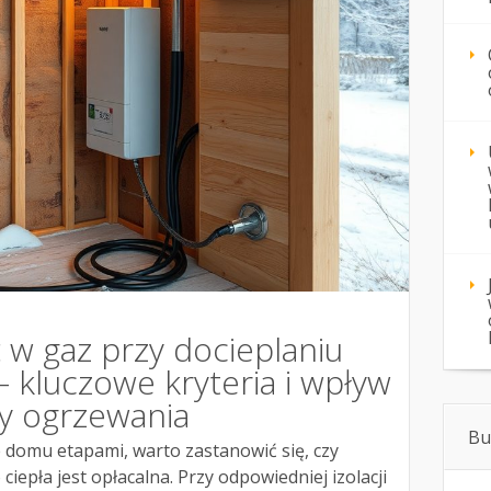
 w gaz przy docieplaniu
 kluczowe kryteria i wpływ
zty ogrzewania
Bu
e domu etapami, warto zastanowić się, czy
ciepła jest opłacalna. Przy odpowiedniej izolacji