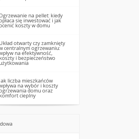
Ogrzewanie na pellet: kiedy
opłaca się inwestować i jak
ocenić koszty w domu
Układ otwarty czy zamknięty
w centralnym ogrzewaniu:
wpływ na efektywność,
koszty i bezpieczeństwo
użytkowania
Jak liczba mieszkańców
wpływa na wybór i koszty
ogrzewania domu oraz
komfort cieplny
dowa