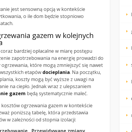
anie jest sensowną opcją w kontekście
tkowania, o ile dom będzie stopniowo
atach.
rzewania gazem w kolejnych
a
 coraz bardziej opłacalne w miarę postępu
enie zapotrzebowania na energię prowadzi do
 ogrzewania, które mogą zmniejszyć się nawet
wszystkich etapów
docieplania
. Na początku,
eplania, koszty mogą być wyższe z uwagi na
nie na ciepło. Jednak wraz z ulepszaniem
nie gazem
będą systematycznie maleć.
y kosztów ogrzewania gazem w kontekście
ozważ poniższą tabelę, która przedstawia
 w zależności od stopnia izolacji:
rzebowanie
Przewidywane zmiany