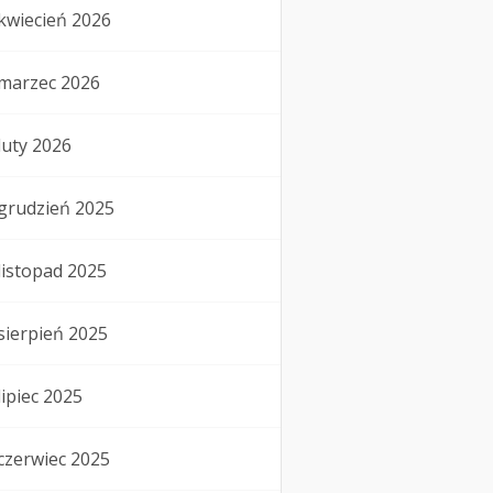
kwiecień 2026
marzec 2026
luty 2026
grudzień 2025
listopad 2025
sierpień 2025
lipiec 2025
czerwiec 2025