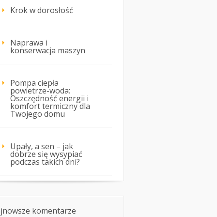
Krok w dorosłość
Naprawa i
konserwacja maszyn
Pompa ciepła
powietrze-woda:
Oszczędność energii i
komfort termiczny dla
Twojego domu
Upały, a sen – jak
dobrze się wysypiać
podczas takich dni?
jnowsze komentarze