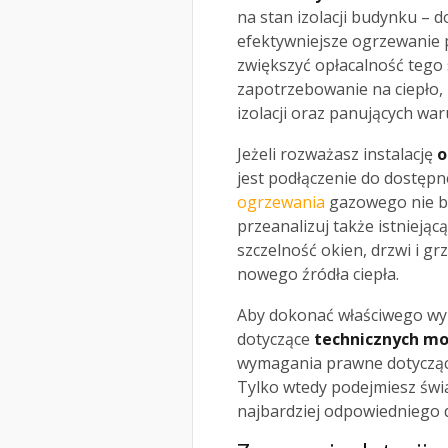
na stan izolacji budynku – 
efektywniejsze ogrzewanie 
zwiększyć opłacalność tego 
zapotrzebowanie na ciepło, 
izolacji oraz panujących wa
Jeżeli rozważasz instalację
o
jest podłączenie do dostępn
ogrzewania
gazowego nie bę
przeanalizuj także istniejąc
szczelność okien, drzwi i g
nowego źródła ciepła.
Aby dokonać właściwego wyb
dotyczące
technicznych mo
wymagania prawne dotycząc
Tylko wtedy podejmiesz świa
najbardziej odpowiedniego