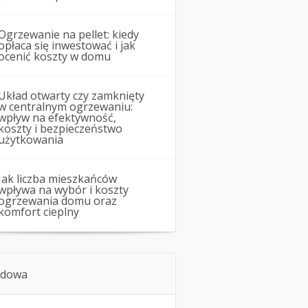
Ogrzewanie na pellet: kiedy
opłaca się inwestować i jak
ocenić koszty w domu
Układ otwarty czy zamknięty
w centralnym ogrzewaniu:
wpływ na efektywność,
koszty i bezpieczeństwo
użytkowania
Jak liczba mieszkańców
wpływa na wybór i koszty
ogrzewania domu oraz
komfort cieplny
dowa