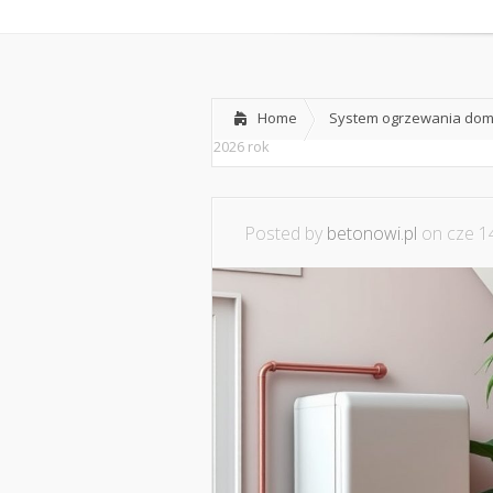
Home
System ogrzewania domu
2026 rok
Posted by
betonowi.pl
on cze 14