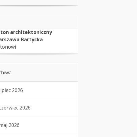
ton architektoniczny
rszawa Bartycka
tonowi
chiwa
lipiec 2026
czerwiec 2026
maj 2026