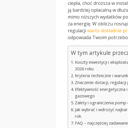
ciepła, choć droższa w instal
ją bardziej opłacalną w dłu
mimo niższych wydatków po
za energię. W obliczu rosnąc
regulacji
warto dokładnie pr
odpowiada Twoim potrzebo
W tym artykule przec
Koszty inwestycji i eksplo
2026 roku
Kryteria techniczne i warun
Znaczenie dotacji, regulacj
Efektywność energetyczna i
gazowego
Zalety i ograniczenia pomp
Jak wybrać i wdrożyć najbar
rok
FAQ – najczęściej zadawane