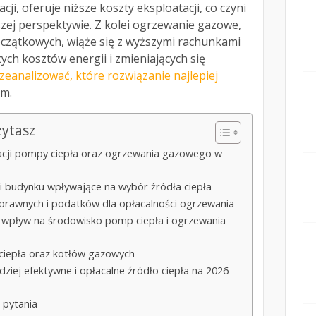
acji, oferuje niższe koszty eksploatacji, co czyni
ższej perspektywie. Z kolei ogrzewanie gazowe,
czątkowych, wiąże się z wyższymi rachunkami
ych kosztów energii i zmieniających się
zeanalizować, które rozwiązanie najlepiej
m.
zytasz
atacji pompy ciepła oraz ogrzewania gazowego w
ki budynku wpływające na wybór źródła ciepła
i prawnych i podatków dla opłacalności ogrzewania
 wpływ na środowisko pomp ciepła i ogrzewania
 ciepła oraz kotłów gazowych
dziej efektywne i opłacalne źródło ciepła na 2026
 pytania