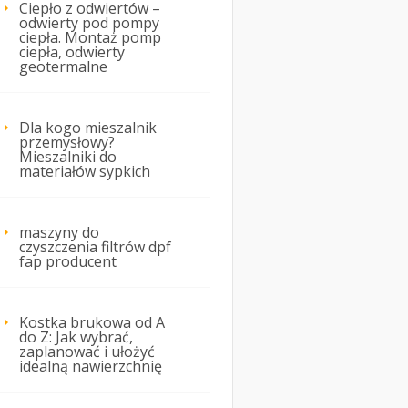
Ciepło z odwiertów –
odwierty pod pompy
ciepła. Montaż pomp
ciepła, odwierty
geotermalne
Dla kogo mieszalnik
przemysłowy?
Mieszalniki do
materiałów sypkich
maszyny do
czyszczenia filtrów dpf
fap producent
Kostka brukowa od A
do Z: Jak wybrać,
zaplanować i ułożyć
idealną nawierzchnię