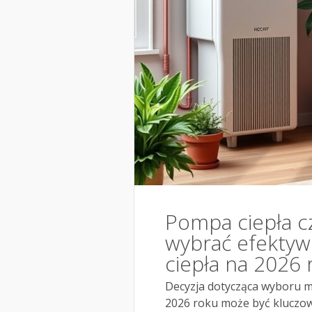
Pompa ciepła c
wybrać efektywn
ciepła na 2026 
Decyzja dotycząca wyboru 
2026 roku może być kluczow