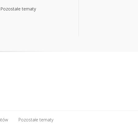
Pozostałe tematy
Pozostałe tematy
ntów
Pozostałe tematy
ntów
Pozostałe tematy