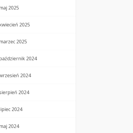
maj 2025
kwiecień 2025
marzec 2025
październik 2024
wrzesień 2024
sierpień 2024
lipiec 2024
maj 2024