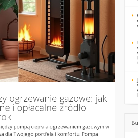
zy ogrzewanie gazowe: jak
e i opłacalne źródło
rok
Bu
między pompą ciepła a ogrzewaniem gazowym w
a dla Twojego portfela i komfortu. Pompa