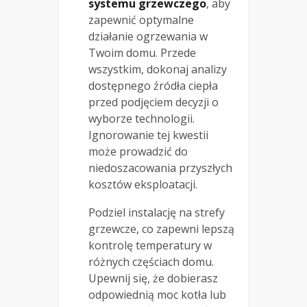
systemu grzewczego
, aby
zapewnić optymalne
działanie ogrzewania w
Twoim domu. Przede
wszystkim, dokonaj analizy
dostępnego źródła ciepła
przed podjęciem decyzji o
wyborze technologii.
Ignorowanie tej kwestii
może prowadzić do
niedoszacowania przyszłych
kosztów eksploatacji.
Podziel instalację na strefy
grzewcze, co zapewni lepszą
kontrolę temperatury w
różnych częściach domu.
Upewnij się, że dobierasz
odpowiednią moc kotła lub