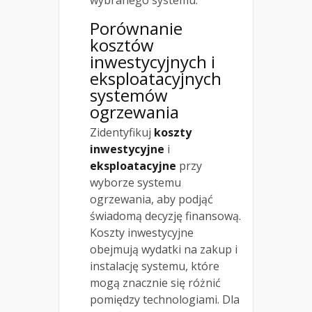
wybranego systemu.
Porównanie
kosztów
inwestycyjnych i
eksploatacyjnych
systemów
ogrzewania
Zidentyfikuj
koszty
inwestycyjne
i
eksploatacyjne
przy
wyborze systemu
ogrzewania, aby podjąć
świadomą decyzję finansową.
Koszty inwestycyjne
obejmują wydatki na zakup i
instalację systemu, które
mogą znacznie się różnić
pomiędzy technologiami. Dla