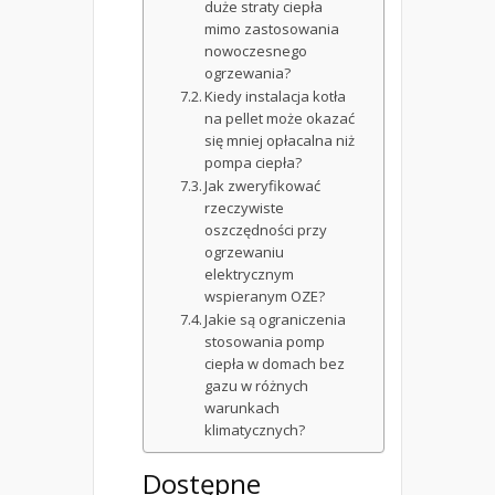
duże straty ciepła
mimo zastosowania
nowoczesnego
ogrzewania?
Kiedy instalacja kotła
na pellet może okazać
się mniej opłacalna niż
pompa ciepła?
Jak zweryfikować
rzeczywiste
oszczędności przy
ogrzewaniu
elektrycznym
wspieranym OZE?
Jakie są ograniczenia
stosowania pomp
ciepła w domach bez
gazu w różnych
warunkach
klimatycznych?
Dostępne