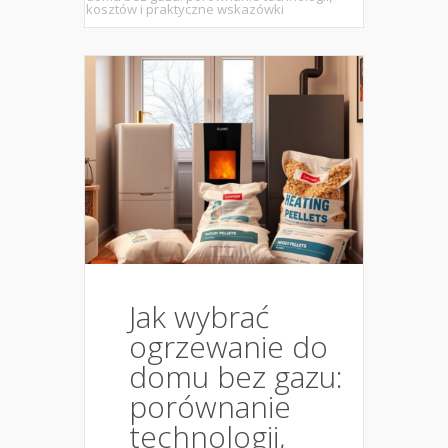
kosztów i praktyczne wskazówki
Jak wybrać
ogrzewanie do
domu bez gazu:
porównanie
technologii,