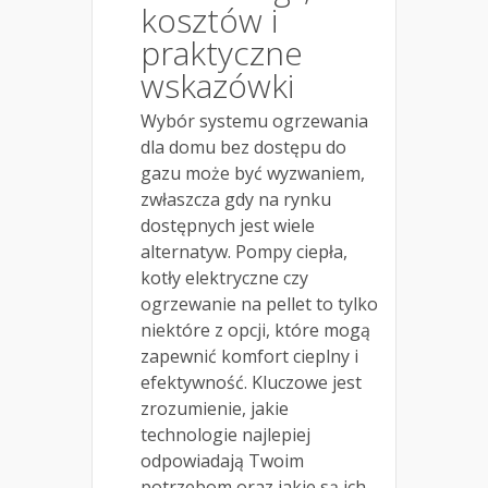
kosztów i
praktyczne
wskazówki
Wybór systemu ogrzewania
dla domu bez dostępu do
gazu może być wyzwaniem,
zwłaszcza gdy na rynku
dostępnych jest wiele
alternatyw. Pompy ciepła,
kotły elektryczne czy
ogrzewanie na pellet to tylko
niektóre z opcji, które mogą
zapewnić komfort cieplny i
efektywność. Kluczowe jest
zrozumienie, jakie
technologie najlepiej
odpowiadają Twoim
potrzebom oraz jakie są ich