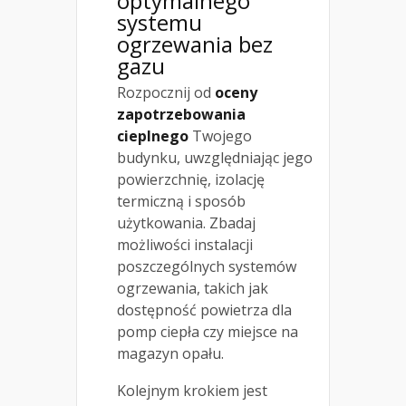
optymalnego
systemu
ogrzewania bez
gazu
Rozpocznij od
oceny
zapotrzebowania
cieplnego
Twojego
budynku, uwzględniając jego
powierzchnię, izolację
termiczną i sposób
użytkowania. Zbadaj
możliwości instalacji
poszczególnych systemów
ogrzewania, takich jak
dostępność powietrza dla
pomp ciepła czy miejsce na
magazyn opału.
Kolejnym krokiem jest