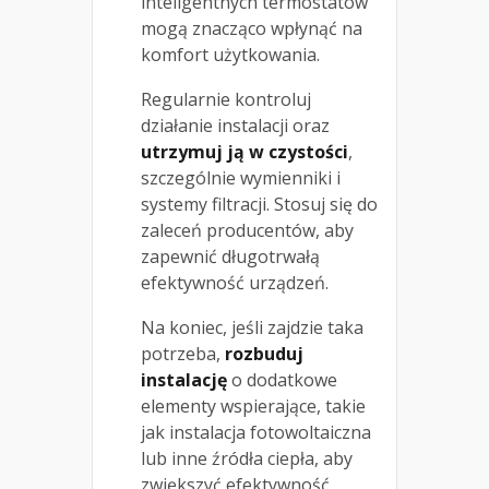
inteligentnych termostatów
mogą znacząco wpłynąć na
komfort użytkowania.
Regularnie kontroluj
działanie instalacji oraz
utrzymuj ją w czystości
,
szczególnie wymienniki i
systemy filtracji. Stosuj się do
zaleceń producentów, aby
zapewnić długotrwałą
efektywność urządzeń.
Na koniec, jeśli zajdzie taka
potrzeba,
rozbuduj
instalację
o dodatkowe
elementy wspierające, takie
jak instalacja fotowoltaiczna
lub inne źródła ciepła, aby
zwiększyć efektywność