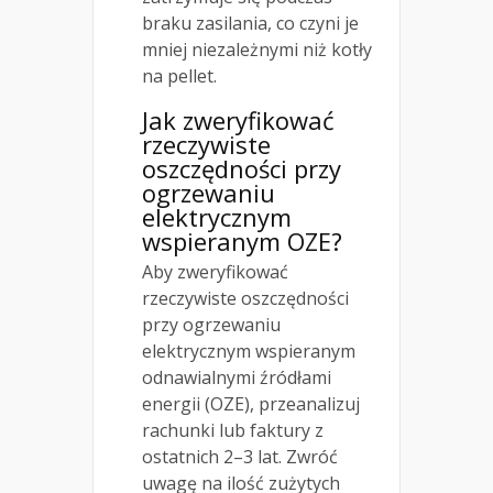
braku zasilania, co czyni je
mniej niezależnymi niż kotły
na pellet.
Jak zweryfikować
rzeczywiste
oszczędności przy
ogrzewaniu
elektrycznym
wspieranym OZE?
Aby zweryfikować
rzeczywiste oszczędności
przy ogrzewaniu
elektrycznym wspieranym
odnawialnymi źródłami
energii (OZE), przeanalizuj
rachunki lub faktury z
ostatnich 2–3 lat. Zwróć
uwagę na ilość zużytych