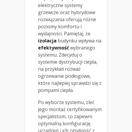
elektryczne systemy
grzewcze oraz hybrydowe
rozwiązania oferują różne
poziomy komfortu i
wydajności. Pamiętaj, że
izolacja
budynku wpływa na
efektywność
wybranego
systemu. Zdecyduj o
systemie dystrybucji ciepła,
na przykład rozważ
ogrzewanie podłogowe,
które najlepiej sprawdzi się z
pompami ciepła.
Po wyborze systemu, zleć
jego montaż certyfikowanym
specjalistom, co zapewni
optymalną konfigurację
urządzeń i ich zgodność z