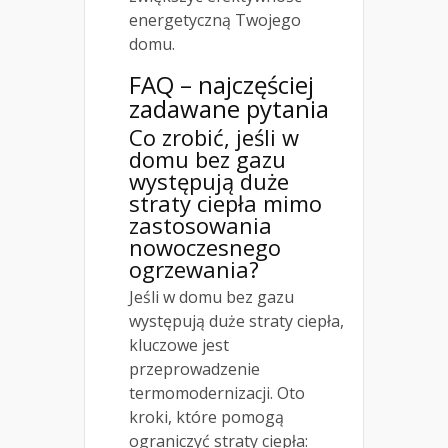
energetyczną Twojego
domu.
FAQ – najczęściej
zadawane pytania
Co zrobić, jeśli w
domu bez gazu
występują duże
straty ciepła mimo
zastosowania
nowoczesnego
ogrzewania?
Jeśli w domu bez gazu
występują duże straty ciepła,
kluczowe jest
przeprowadzenie
termomodernizacji. Oto
kroki, które pomogą
ograniczyć straty ciepła: