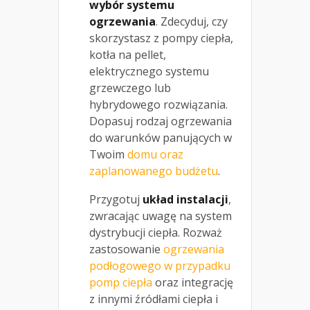
wybór systemu
ogrzewania
. Zdecyduj, czy
skorzystasz z pompy ciepła,
kotła na pellet,
elektrycznego systemu
grzewczego lub
hybrydowego rozwiązania.
Dopasuj rodzaj ogrzewania
do warunków panujących w
Twoim
domu oraz
zaplanowanego budżetu
.
Przygotuj
układ instalacji
,
zwracając uwagę na system
dystrybucji ciepła. Rozważ
zastosowanie
ogrzewania
podłogowego w przypadku
pomp ciepła
oraz integrację
z innymi źródłami ciepła i