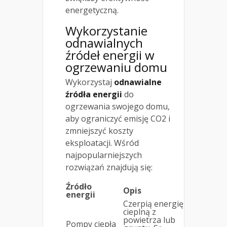
energetyczną.
Wykorzystanie
odnawialnych
źródeł energii w
ogrzewaniu domu
Wykorzystaj
odnawialne
źródła energii
do
ogrzewania swojego domu,
aby ograniczyć emisję CO2 i
zmniejszyć koszty
eksploatacji. Wśród
najpopularniejszych
rozwiązań znajdują się:
Źródło
Opis
energii
Czerpią energię
cieplną z
powietrza lub
Pompy ciepła