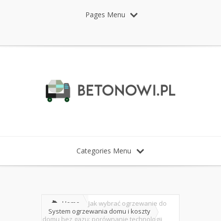
Pages Menu
Categories Menu
Home
Jak wybrać ogrzewanie do
System ogrzewania domu i koszty
domu bez gazu: porównanie technologii,