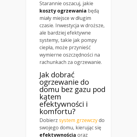
Starannie oszacuj, jakie
koszty ogrzewania
będą
miały miejsce w długim
czasie. Inwestycja w droższe,
ale bardziej efektywne
systemy, takie jak pompy
ciepła, może przynieść
wymierne oszczędności na
rachunkach za ogrzewanie.
Jak dobrać
ogrzewanie do
domu bez gazu pod
kątem
efektywności i
komfortu?
Dobierz
system grzewczy
do
swojego domu, kierując się
efektywnością
oraz