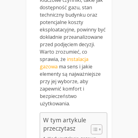
Kluczowe czynniki, takie jak
dostępność gazu, stan
techniczny budynku oraz
potencjalne koszty
eksploatacyjne, powinny być
dokładnie przeanalizowane
przed podjęciem decyzji.
Warto zrozumieć, co
sprawia, że
instalacja
gazowa
ma sens i jakie
elementy są najważniejsze
przy jej wyborze, aby
zapewnić komfort i
bezpieczeństwo
użytkowania.
W tym artykule
przeczytasz