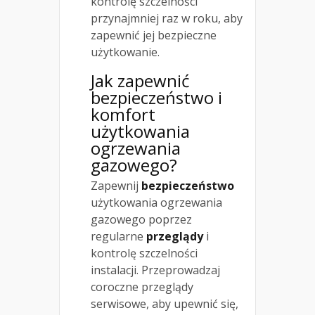
kontrolę szczelności
przynajmniej raz w roku, aby
zapewnić jej bezpieczne
użytkowanie.
Jak zapewnić
bezpieczeństwo i
komfort
użytkowania
ogrzewania
gazowego?
Zapewnij
bezpieczeństwo
użytkowania ogrzewania
gazowego poprzez
regularne
przeglądy
i
kontrolę szczelności
instalacji. Przeprowadzaj
coroczne przeglądy
serwisowe, aby upewnić się,