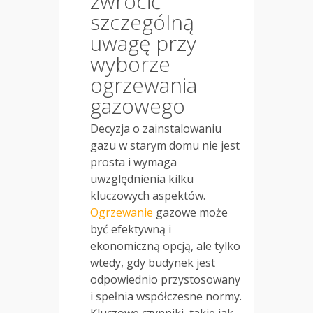
zwrócić
szczególną
uwagę przy
wyborze
ogrzewania
gazowego
Decyzja o zainstalowaniu
gazu w starym domu nie jest
prosta i wymaga
uwzględnienia kilku
kluczowych aspektów.
Ogrzewanie
gazowe może
być efektywną i
ekonomiczną opcją, ale tylko
wtedy, gdy budynek jest
odpowiednio przystosowany
i spełnia współczesne normy.