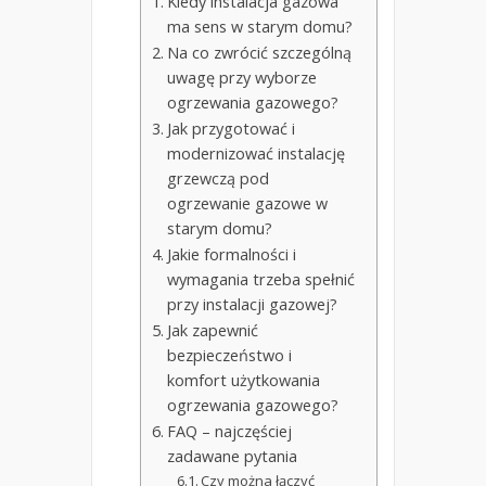
Kiedy instalacja gazowa
ma sens w starym domu?
Na co zwrócić szczególną
uwagę przy wyborze
ogrzewania gazowego?
Jak przygotować i
modernizować instalację
grzewczą pod
ogrzewanie gazowe w
starym domu?
Jakie formalności i
wymagania trzeba spełnić
przy instalacji gazowej?
Jak zapewnić
bezpieczeństwo i
komfort użytkowania
ogrzewania gazowego?
FAQ – najczęściej
zadawane pytania
Czy można łączyć