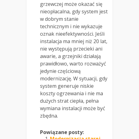
grzewczej może okazać się
nieopłacalna, gdy system jest
w dobrym stanie
technicznym i nie wykazuje
oznak nieefektywności. Jeśli
instalacja ma mniej niż 20 lat,
nie występują przecieki ani
awarie, a grzejniki działają
prawidłowo, warto rozważyć
jedynie częściową
modernizację. W sytuacji, gdy
system generuje niskie
koszty ogrzewania i nie ma
dużych strat ciepła, pełna
wymiana instalacji może być
zbędna.
Powiązane posty:
Modernizacja starej