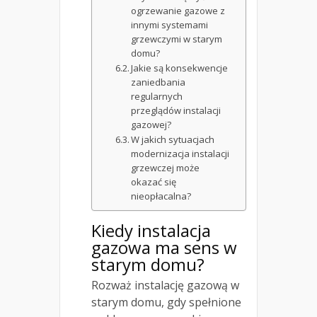
ogrzewanie gazowe z
innymi systemami
grzewczymi w starym
domu?
Jakie są konsekwencje
zaniedbania
regularnych
przeglądów instalacji
gazowej?
W jakich sytuacjach
modernizacja instalacji
grzewczej może
okazać się
nieopłacalna?
Kiedy instalacja
gazowa ma sens w
starym domu?
Rozważ instalację gazową w
starym domu, gdy spełnione