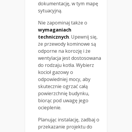
dokumentację, w tym mapę
sytuacyjną.
Nie zapominaj także o
wymaganiach
technicznych
. Upewnij się,
że przewody kominowe są
odporne na korozję i że
wentylacja jest dostosowana
do rodzaju kotła. Wybierz
kocioł gazowy o
odpowiedniej mocy, aby
skutecznie ogrzać całą
powierzchnię budynku,
biorąc pod uwagę jego
ocieplenie.
Planując instalację, zadbaj o
przekazanie projektu do