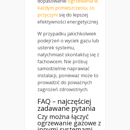
dopasowanie
ogrzewania w
każdym pomieszczeniu, co
przyczyni
się do lepszej
efektywności energetycznej.
W przypadku jakichkolwiek
podejrzeń o wyciek gazu lub
usterek systemu,
natychmiast skontaktuj się z
fachowcem. Nie próbuj
samodzielnie naprawiać
instalacji, ponieważ może to
prowadzić do poważnych
zagrożeń zdrowotnych.
FAQ – najczęściej
zadawane pytania
Czy można łączyć
ogrzewanie gazowe z
innymi systemami