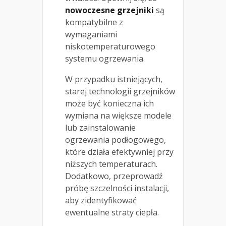
nowoczesne grzejniki
są
kompatybilne z
wymaganiami
niskotemperaturowego
systemu ogrzewania.
W przypadku istniejących,
starej technologii grzejników
może być konieczna ich
wymiana na większe modele
lub zainstalowanie
ogrzewania podłogowego,
które działa efektywniej przy
niższych temperaturach.
Dodatkowo, przeprowadź
próbę szczelności instalacji,
aby zidentyfikować
ewentualne straty ciepła.