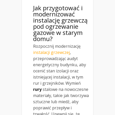
Jak przygotować i
modernizować
instalację grzewczą
pod ogrzewanie
gazowe w starym
domu?
Rozpocznij modernizację
instalacji grzewczej
,
przeprowadzając audyt
energetyczny budynku, aby
ocenić stan izolacji oraz
istniejącej instalacji, w tym
rur i grzejników. Wymień
rury
stalowe na nowoczesne
materiały, takie jak tworzywa
sztuczne lub miedź, aby
poprawić przepływ i
trwałość. Upewnij się, że