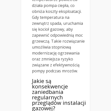
działa pompa ciepła, co
obniża koszty eksploatacji.
Gdy temperatura na
zewnątrz spada, uruchamia
się kocioł gazowy, aby
zapewnić odpowiednią moc
grzewczą. Takie rozwiązanie
umożliwia stopniową
modernizację ogrzewania
oraz zmniejsza ryzyko
związane z efektywnością
pompy podczas mrozów.
Jakie są
konsekwencje
zaniedbania
regularnych
przeglądów instalacji
gazowej?