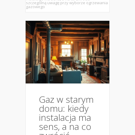
szczególną uwagę przy wyborze ogrzewania
gazowego
Gaz w starym
domu: kiedy
instalacja ma
sens, a na co