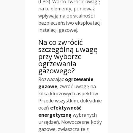
(LPG). Warto zwrócić uwagę
na te elementy, ponieważ
wpływają na opłacalność i
bezpieczeństwo eksploatacji
instalacji gazowej.
Na co zwrócić
szczególną uwagę
przy wyborze
ogrzewania
gazowego?
Rozważając
ogrzewanie
gazowe
, zwróć uwagę na
kilka kluczowych aspektów.
Przede wszystkim, dokładnie
oceń
efektywność
energetyczną
wybranych
urządzeń. Nowoczesne kotły
gazowe, zwłaszcza te z