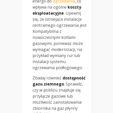
energii do
ogrzewania
, co
wpływa na ogólne
koszty
eksploatacyjne
. Upewnij
się, że istniejąca instalacja
centralnego ogrzewania jest
kompatybilna z
nowoczesnymi kotłami
gazowymi, ponieważ może
wymagać modernizacji, na
przykład wymiany rur lub
instalacji systemu
ogrzewania podłogowego.
Zbadaj również
dostępność
gazu ziemnego
. Sprawdź,
czy w pobliżu znajduje się
przyłącze gazowe lub
możliwość zainstalowania
zbiornika na gaz płynny