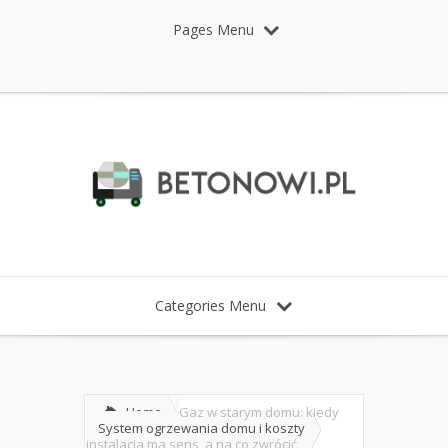
Pages Menu
Categories Menu
Home
Gaz w starym domu: kiedy
System ogrzewania domu i koszty
instalacja ma sens, a na co zwrócić