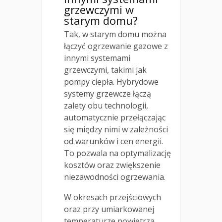
grzewczymi w
starym domu?
Tak, w starym domu można
łączyć ogrzewanie gazowe z
innymi systemami
grzewczymi, takimi jak
pompy ciepła. Hybrydowe
systemy grzewcze łączą
zalety obu technologii,
automatycznie przełączając
się między nimi w zależności
od warunków i cen energii.
To pozwala na optymalizację
kosztów oraz zwiększenie
niezawodności ogrzewania.
W okresach przejściowych
oraz przy umiarkowanej
temperaturze powietrza