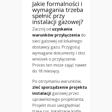
Jakie formalności i
wymagania trzeba
spełnić przy
instalacji gazowej?
Zacznij od
uzyskania
warunków przyłączenia
do
sieci gazowej od lokalnego
dostawcy gazu. Przygotuj
wymagane dokumenty i złoż
wniosek o przyłączenie.
Proces ten może zająć nawet
do 18 miesięcy.
Po otrzymaniu warunków,
zleć sporządzenie projektu
instalacji
gazowej przez
uprawnionego projektanta.
Projekt musi uwzględniać
trasę rur, lokalizację kotła