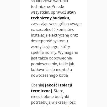
są kluczowe warunki
techniczne. Przede
wszystkim, sprawdź
stan
techniczny budynku
,
zwracając szczególną uwagę
na szczelność kominów,
instalację elektryczną oraz
dostępność systemu
wentylacyjnego, który
spełnia normy. Wymagane
jest także odpowiednie
pomieszczenie, takie jak
kotłownia, do montażu
nowoczesnego kotła.
Oceniaj
jakość izolacji
termicznej
. Stare,
nieocieplone budynki
potrzebują większej ilości