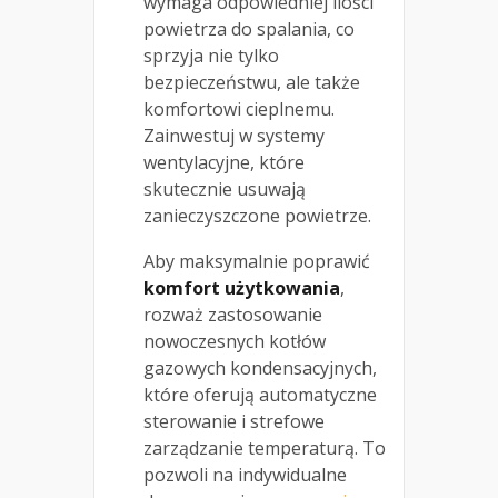
wymaga odpowiedniej ilości
powietrza do spalania, co
sprzyja nie tylko
bezpieczeństwu, ale także
komfortowi cieplnemu.
Zainwestuj w systemy
wentylacyjne, które
skutecznie usuwają
zanieczyszczone powietrze.
Aby maksymalnie poprawić
komfort użytkowania
,
rozważ zastosowanie
nowoczesnych kotłów
gazowych kondensacyjnych,
które oferują automatyczne
sterowanie i strefowe
zarządzanie temperaturą. To
pozwoli na indywidualne