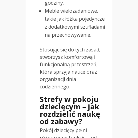
godziny.
Meble wielozadaniowe,
takie jak łóżka pojedyncze
z dodatkowymi szufladami
na przechowywanie.
Stosując się do tych zasad,
stworzysz komfortową i
funkcjonalną przestrzeń,
która sprzyja nauce oraz
organizacji dnia
codziennego.
Strefy w pokoju
dziecięcym – jak
rozdzielić naukę
od zabawy?
Pokój dziecięcy pełni
różnorodne funkcje – od