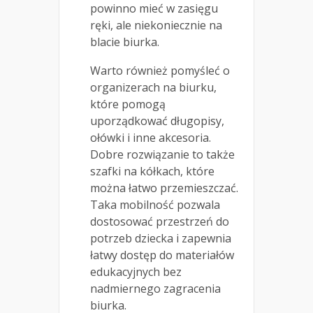
powinno mieć w zasięgu
ręki, ale niekoniecznie na
blacie biurka.
Warto również pomyśleć o
organizerach na biurku,
które pomogą
uporządkować długopisy,
ołówki i inne akcesoria.
Dobre rozwiązanie to także
szafki na kółkach, które
można łatwo przemieszczać.
Taka mobilność pozwala
dostosować przestrzeń do
potrzeb dziecka i zapewnia
łatwy dostęp do materiałów
edukacyjnych bez
nadmiernego zagracenia
biurka.