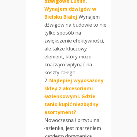
dźwigowe Lublin.
Wynajem dźwigów w
Bielsku Białej
Wynajem
dźwigów na budowie to nie
tylko sposób na
zwiększenie efektywności,
ale także kluczowy
element, który może
znacząco wpłynąć na
koszty całego...
Najlepiej wyposażony
sklep z akcesoriami
łazienkowymi. Gdzie
tanio kupić niezbędny
asortyment?
Nowoczesna i przytulna
łazienka, jest marzeniem
każdego domownika.