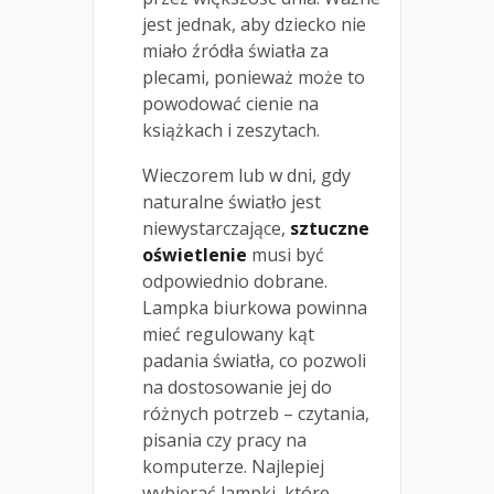
jest jednak, aby dziecko nie
miało źródła światła za
plecami, ponieważ może to
powodować cienie na
książkach i zeszytach.
Wieczorem lub w dni, gdy
naturalne światło jest
niewystarczające,
sztuczne
oświetlenie
musi być
odpowiednio dobrane.
Lampka biurkowa powinna
mieć regulowany kąt
padania światła, co pozwoli
na dostosowanie jej do
różnych potrzeb – czytania,
pisania czy pracy na
komputerze. Najlepiej
wybierać lampki, które