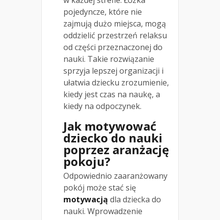
w każdej strefie. Łóżka
pojedyncze, które nie
zajmują dużo miejsca, mogą
oddzielić przestrzeń relaksu
od części przeznaczonej do
nauki. Takie rozwiązanie
sprzyja lepszej organizacji i
ułatwia dziecku zrozumienie,
kiedy jest czas na naukę, a
kiedy na odpoczynek.
Jak motywować
dziecko do nauki
poprzez aranżację
pokoju?
Odpowiednio zaaranżowany
pokój może stać się
motywacją
dla dziecka do
nauki. Wprowadzenie