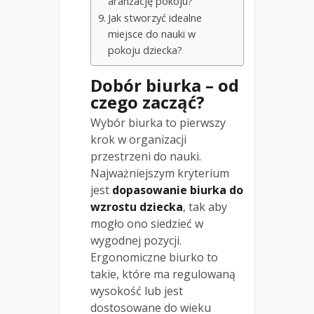
aranżację pokoju?
Jak stworzyć idealne
miejsce do nauki w
pokoju dziecka?
Dobór biurka – od
czego zacząć?
Wybór biurka to pierwszy
krok w organizacji
przestrzeni do nauki.
Najważniejszym kryterium
jest
dopasowanie biurka do
wzrostu dziecka
, tak aby
mogło ono siedzieć w
wygodnej pozycji.
Ergonomiczne biurko to
takie, które ma regulowaną
wysokość lub jest
dostosowane do wieku