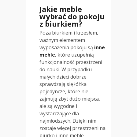
Jakie meble
wybrać do pokoju
z biurkiem?
Poza biurkiem i krzesłem,
ważnym elementem
wyposażenia pokoju są
inne
meble
, które uzupełnią
funkcjonalność przestrzeni
do nauki. W przypadku
małych dzieci dobrze
sprawdzają się łóżka
pojedyncze, które nie
zajmują zbyt dużo miejsca,
ale są wygodne i
wystarczające dla
najmłodszych. Dzięki nim
zostaje więcej przestrzeni na
biurko i inne meble.