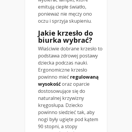
emitują ciepłe światło,
ponieważ nie męczy ono
oczu i sprzyja skupieniu.
Jakie krzesło do
biurka wybrać?
Właściwie dobrane krzesło to
podstawa zdrowej postawy
dziecka podczas nauki.
Ergonomiczne krzesło
powinno mieć
regulowaną
wysokość
oraz oparcie
dostosowujące się do
naturalnej krzywizny
kręgosłupa. Dziecko
powinno siedzieć tak, aby
nogi były ugięte pod kątem
90 stopni, a stopy