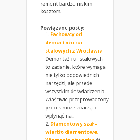
remont bardzo niskim
kosztem.
Powiązane posty:
Fachowcy od
demontażu rur
stalowych z Wrocławia
Demontaż rur stalowych
to zadanie, które wymaga
nie tylko odpowiednich
narzędzi, ale przede
wszystkim doświadczenia.
Właściwie przeprowadzony
proces może znacząco
wpłynąć na...
Diamentowy szał –
wiertło diamentowe.
Wiercenie otworów
W