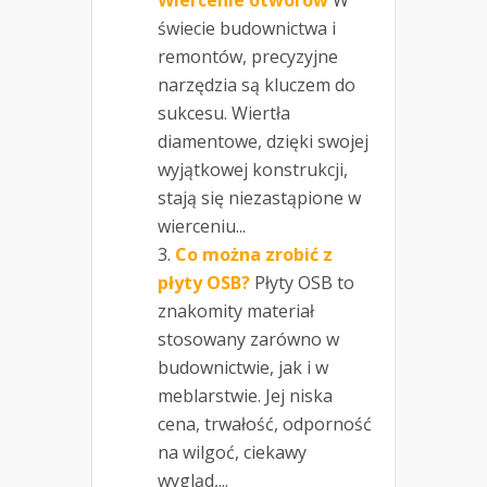
świecie budownictwa i
remontów, precyzyjne
narzędzia są kluczem do
sukcesu. Wiertła
diamentowe, dzięki swojej
wyjątkowej konstrukcji,
stają się niezastąpione w
wierceniu...
Co można zrobić z
płyty OSB?
Płyty OSB to
znakomity materiał
stosowany zarówno w
budownictwie, jak i w
meblarstwie. Jej niska
cena, trwałość, odporność
na wilgoć, ciekawy
wygląd,...