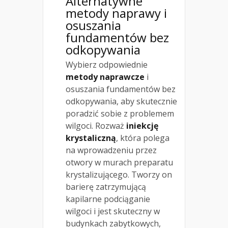
Alternatywne
metody naprawy i
osuszania
fundamentów bez
odkopywania
Wybierz odpowiednie
metody naprawcze
i
osuszania fundamentów bez
odkopywania, aby skutecznie
poradzić sobie z problemem
wilgoci. Rozważ
iniekcję
krystaliczną
, która polega
na wprowadzeniu przez
otwory w murach preparatu
krystalizującego. Tworzy on
barierę zatrzymującą
kapilarne podciąganie
wilgoci i jest skuteczny w
budynkach zabytkowych,