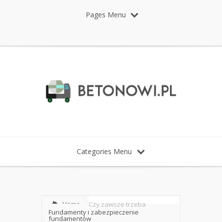
Pages Menu
Categories Menu
Home
Czy zawsze trzeba
Fundamenty i zabezpieczenie
fundamentów