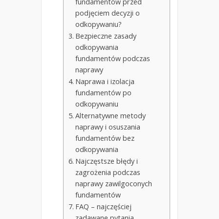
fundamentów przed
podjęciem decyzji o
odkopywaniu?
Bezpieczne zasady
odkopywania
fundamentów podczas
naprawy
Naprawa i izolacja
fundamentów po
odkopywaniu
Alternatywne metody
naprawy i osuszania
fundamentów bez
odkopywania
Najczęstsze błędy i
zagrożenia podczas
naprawy zawilgoconych
fundamentów
FAQ – najczęściej
zadawane pytania