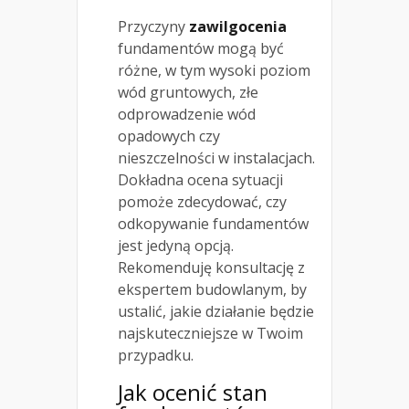
Przyczyny
zawilgocenia
fundamentów mogą być
różne, w tym wysoki poziom
wód gruntowych, złe
odprowadzenie wód
opadowych czy
nieszczelności w instalacjach.
Dokładna ocena sytuacji
pomoże zdecydować, czy
odkopywanie fundamentów
jest jedyną opcją.
Rekomenduję konsultację z
ekspertem budowlanym, by
ustalić, jakie działanie będzie
najskuteczniejsze w Twoim
przypadku.
Jak ocenić
stan