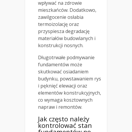
wpływać na zdrowie
mieszkańców. Dodatkowo,
zawilgocenie osłabia
termoizolację oraz
przyspiesza degradację
materiałów budowlanych i
konstrukcji nosnych.
Długotrwałe podmywanie
fundamentów może
skutkować osiadaniem
budynku, powstawaniem rys
i pęknięć elewacji oraz
elementów konstrukcyjnych,
co wymaga kosztownych
napraw i remontów.
Jak często należy
kontrolować stan
fundamentów po