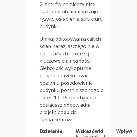
2 metrów pomiędzy nimi.
Taki sposób minimalizuje
ryzyko osłabienia struktury
budynku.
Unikaj odkopywania całych
ścian naraz, szczególnie w
narożnikach, które są
kluczowe dla nośności.
Głębokość wykopu nie
powinna przekraczać
poziomu posadowienia
budynku pomniejszonego o
około 10–15 cm, chyba że
posiadasz odpowiedni
projekt podbicia
fundamentów.
Działanie
Wskazówki
Wpływ
Na odcinkach