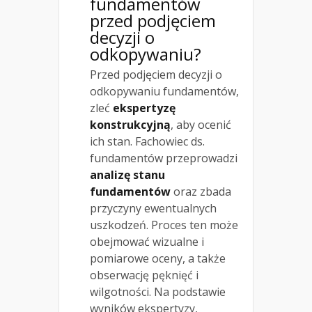
fundamentów
przed podjęciem
decyzji o
odkopywaniu?
Przed podjęciem decyzji o
odkopywaniu fundamentów,
zleć
ekspertyzę
konstrukcyjną
, aby ocenić
ich stan. Fachowiec ds.
fundamentów przeprowadzi
analizę stanu
fundamentów
oraz zbada
przyczyny ewentualnych
uszkodzeń. Proces ten może
obejmować wizualne i
pomiarowe oceny, a także
obserwację pęknięć i
wilgotności. Na podstawie
wyników ekspertyzy,