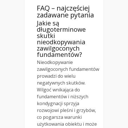
FAQ – najczęściej
zadawane pytania
Jakie są
długoterminowe
skutki
nieodkopywania
zawilgoconych
fundamentów?
Nieodkopywanie
zawilgoconych fundamentów
prowadzi do wielu
negatywnych skutków.
Wilgoć wnikająca do
fundamentów i niższych
kondygnacji sprzyja
rozwojowi pleśni i grzybów,
co pogarsza warunki
użytkowania obiektu i może