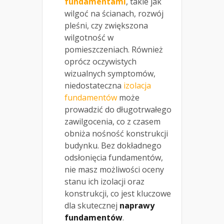
fundamentami
, takie jak
wilgoć na ścianach, rozwój
pleśni, czy zwiększona
wilgotność w
pomieszczeniach. Również
oprócz oczywistych
wizualnych symptomów,
niedostateczna
izolacja
fundamentów
może
prowadzić do długotrwałego
zawilgocenia, co z czasem
obniża nośność konstrukcji
budynku. Bez dokładnego
odsłonięcia fundamentów,
nie masz możliwości oceny
stanu ich izolacji oraz
konstrukcji, co jest kluczowe
dla skutecznej
naprawy
fundamentów
.