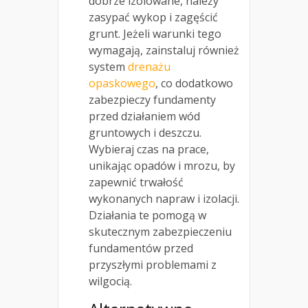
dobrze izolowane, należy
zasypać wykop i zagęścić
grunt. Jeżeli warunki tego
wymagają, zainstaluj również
system
drenażu
opaskowego
, co dodatkowo
zabezpieczy fundamenty
przed działaniem wód
gruntowych i deszczu.
Wybieraj czas na prace,
unikając opadów i mrozu, by
zapewnić trwałość
wykonanych napraw i izolacji.
Działania te pomogą w
skutecznym zabezpieczeniu
fundamentów przed
przyszłymi problemami z
wilgocią.