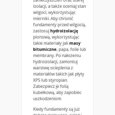
zanieczyszczeń oraz starej
izolacji, a także oceniaj stan
wilgoci, wykorzystując
mierniki. Aby chronić
fundamenty przed wilgocią,
zastosuj
hydroizolację
pionową, wykorzystując
takie materiały jak
masy
bitumiczne
, papa, folie lub
membrany. Po nałożeniu
hydroizolacji, zamontuj
warstwę ocieplenia z
materiałów takich jak płyty
XPS lub styropian.
Zabezpiecz je folią
kubełkową, aby zapobiec
uszkodzeniom.
Kiedy fundamenty są już