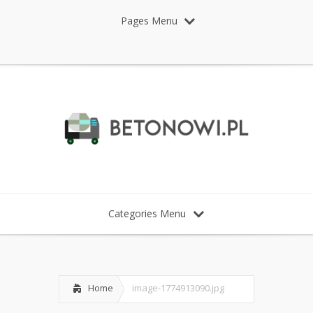
Pages Menu
Categories Menu
Home
image-1774913090.jpg