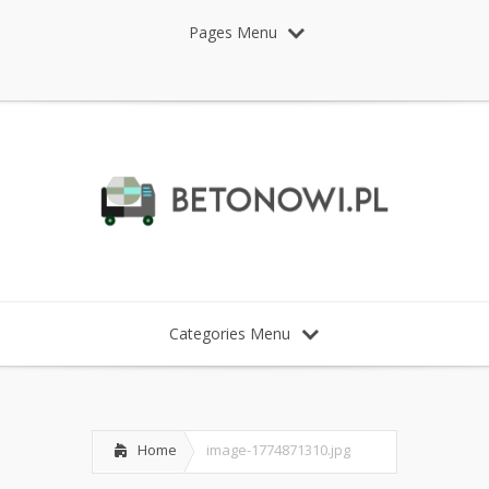
Pages Menu
Categories Menu
Home
image-1774871310.jpg