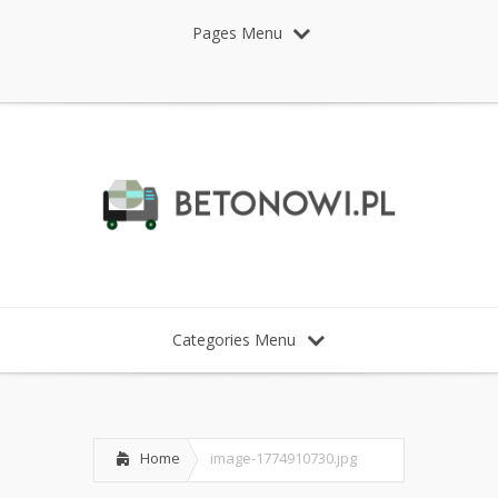
Pages Menu
Categories Menu
Home
image-1774910730.jpg