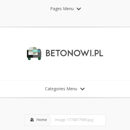
Pages Menu
Categories Menu
Home
image-1774877969.jpg