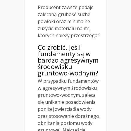
Producent zawsze podaje
zalecaną grubość suchej
powłoki oraz minimalne
zużycie materiału na m²,
których należy przestrzegać.
Co zrobić, jeśli
fundamenty są w
bardzo agresywnym
środowisku
gruntowo-wodnym?
W przypadku fundamentów
w agresywnym środowisku
gruntowo-wodnym, zaleca
się unikanie posadowienia
poniżej zwierciadła wody
oraz stosowanie doraźnego
obniżania poziomu wody
gruntowej. Najczęściej