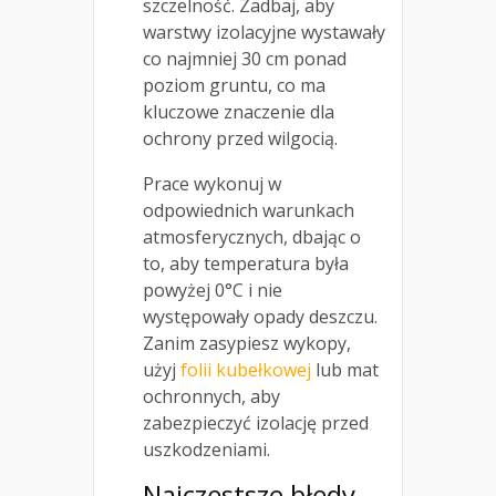
szczelność. Zadbaj, aby
warstwy izolacyjne wystawały
co najmniej 30 cm ponad
poziom gruntu, co ma
kluczowe znaczenie dla
ochrony przed wilgocią.
Prace wykonuj w
odpowiednich warunkach
atmosferycznych, dbając o
to, aby temperatura była
powyżej 0°C i nie
występowały opady deszczu.
Zanim zasypiesz wykopy,
użyj
folii kubełkowej
lub mat
ochronnych, aby
zabezpieczyć izolację przed
uszkodzeniami.
Najczęstsze błędy