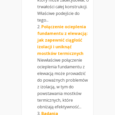
który może zadecydować o
trwałości całej konstrukcji.
Właściwe podejście do
tego...
Połączenie ocieplenia
fundamentu z elewacją:
jak zapewnić ciągłość
izolacji i uniknąć
mostków termicznych
Niewłaściwe połączenie
ocieplenia fundamentu z
elewacją może prowadzić
do poważnych problemów
z izolacją, w tym do
powstawania mostków
termicznych, które
obniżają efektywność...
Badania