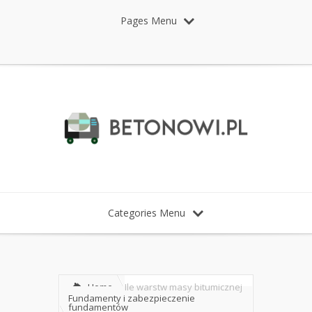
Pages Menu
Categories Menu
Home
Ile warstw masy bitumicznej
Fundamenty i zabezpieczenie
fundamentów