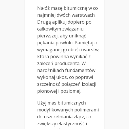
Nałóż masę bitumiczną w co
najmniej dwóch warstwach.
Drugą aplikuj dopiero po
całkowitym związaniu
pierwszej, aby uniknąć
pękania powłoki. Pamiętaj o
wymaganej grubości warstw,
która powinna wynikać z
zaleceń producenta. W
narożnikach fundamentów
wykonaj ukos, co poprawi
szczelność połączeń izolacji
pionowej i poziomej.
Użyj mas bitumicznych
modyfikowanych polimerami
do uszczelniania złącz, co
zwiększy elastyczność i