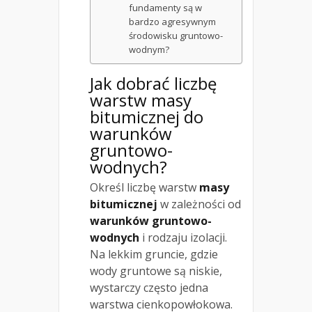
fundamenty są w
bardzo agresywnym
środowisku gruntowo-
wodnym?
Jak dobrać liczbę
warstw masy
bitumicznej do
warunków
gruntowo-
wodnych?
Określ liczbę warstw
masy
bitumicznej
w zależności od
warunków gruntowo-
wodnych
i rodzaju izolacji.
Na lekkim gruncie, gdzie
wody gruntowe są niskie,
wystarczy często jedna
warstwa cienkopowłokowa.