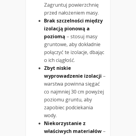
Zagruntuj powierzchnię
przed nałożeniem masy.
Brak szczelności między
izolacją pionową a
poziomą
– stosuj masy
gruntowe, aby dokładnie
połączyć te izolacje, dbając
o ich ciągłość.
Zbyt niskie
wyprowadzenie izolacji
–
warstwa powinna sięgać
co najmniej 30 cm powyżej
poziomu gruntu, aby
zapobiec podciekania
wody.
Niekorzystanie z
właściwych materiałów
–