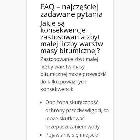
FAQ – najczęściej
zadawane pytania
Jakie są
konsekwencje
zastosowania zbyt
małej liczby warstw
masy bitumicznej?
Zastosowanie zbyt małej
liczby warstw masy
bitumicznej może prowadzić
do kilku poważnych
konsekwencji:
Obniżona skuteczność
ochrony przeciw wilgoci, co
może skutkować
przepuszczaniem wody.
Pojawianie się miejsc o