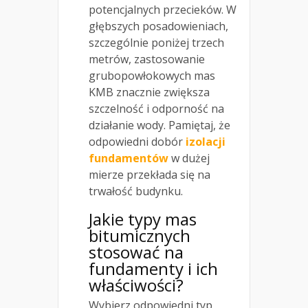
potencjalnych przecieków. W
głębszych posadowieniach,
szczególnie poniżej trzech
metrów, zastosowanie
grubopowłokowych mas
KMB znacznie zwiększa
szczelność i odporność na
działanie wody. Pamiętaj, że
odpowiedni dobór
izolacji
fundamentów
w dużej
mierze przekłada się na
trwałość budynku.
Jakie typy mas
bitumicznych
stosować na
fundamenty i ich
właściwości?
Wybierz odpowiedni typ