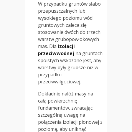
W przypadku gruntów słabo
przepuszczalnych lub
wysokiego poziomu wód
gruntowych zaleca się
stosowanie dwóch do trzech
warstw grubopowłokowych
mas. Dla
izolacji
przeciwwodnej
na gruntach
spoistych wskazane jest, aby
warstwy były grubsze niż w
przypadku
przeciwwilgociowej.
Dokładnie nałóż masy na
całą powierzchnię
fundamentów, zwracając
szczególną uwagę na
połączenia izolacji pionowej z
poziomą, aby uniknąć