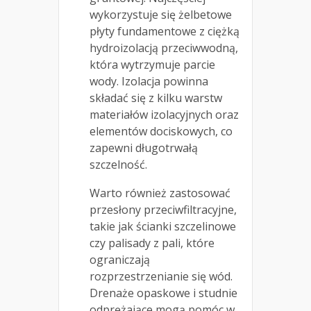
wykorzystuje się żelbetowe
płyty fundamentowe z ciężką
hydroizolacją przeciwwodną,
która wytrzymuje parcie
wody. Izolacja powinna
składać się z kilku warstw
materiałów izolacyjnych oraz
elementów dociskowych, co
zapewni długotrwałą
szczelność.
Warto również zastosować
przesłony przeciwfiltracyjne,
takie jak ścianki szczelinowe
czy palisady z pali, które
ograniczają
rozprzestrzenianie się wód.
Drenaże opaskowe i studnie
odprężające mogą pomóc w