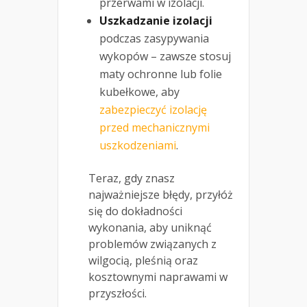
przerwami w izolacji.
Uszkadzanie izolacji
podczas zasypywania
wykopów – zawsze stosuj
maty ochronne lub folie
kubełkowe, aby
zabezpieczyć izolację
przed mechanicznymi
uszkodzeniami
.
Teraz, gdy znasz
najważniejsze błędy, przyłóż
się do dokładności
wykonania, aby uniknąć
problemów związanych z
wilgocią, pleśnią oraz
kosztownymi naprawami w
przyszłości.