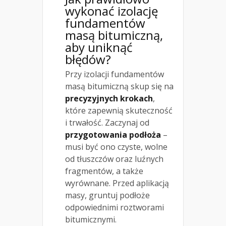
wykonać izolację
fundamentów
masą bitumiczną,
aby uniknąć
błędów?
Przy izolacji fundamentów
masą bitumiczną skup się na
precyzyjnych krokach
,
które zapewnią skuteczność
i trwałość. Zaczynaj od
przygotowania podłoża
–
musi być ono czyste, wolne
od tłuszczów oraz luźnych
fragmentów, a także
wyrównane. Przed aplikacją
masy, gruntuj podłoże
odpowiednimi roztworami
bitumicznymi.