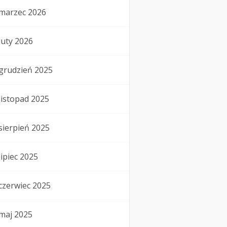
marzec 2026
luty 2026
grudzień 2025
listopad 2025
sierpień 2025
lipiec 2025
czerwiec 2025
maj 2025