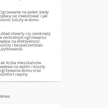
Ogrzewanie na pellet: kiedy
opłaca się inwestować i jak
ocenić koszty w domu
Układ otwarty czy zamknięty
w centralnym ogrzewaniu:
wpływ na efektywność,
koszty i bezpieczeństwo
użytkowania
Jak liczba mieszkańców
wpływa na wybór i koszty
ogrzewania domu oraz
komfort cieplny
dowa