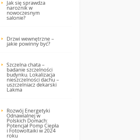
Jak się sprawdza
narożnik w
nowoczesnym
salonie?
Drzwi wewnętrzne –
jakie powinny być?
Szczelna chata –
badanie szczelności
budynku. Lokalizacja
nieszczelności dachu –
uszczelniacz dekarski
Lakma
Rozwój Energetyki
Odnawialnej w
Polskich Domach:
Potencjał Pomp Ciepła
i Fotowoltaiki w 2024
roku