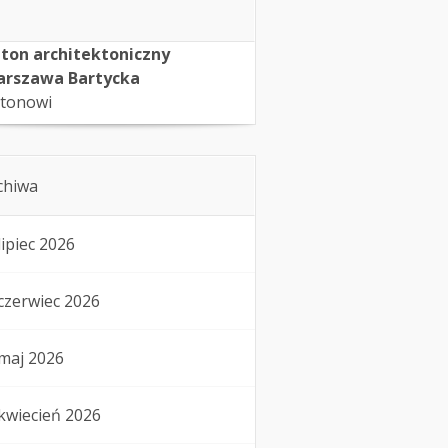
ton architektoniczny
rszawa Bartycka
tonowi
chiwa
lipiec 2026
czerwiec 2026
maj 2026
kwiecień 2026