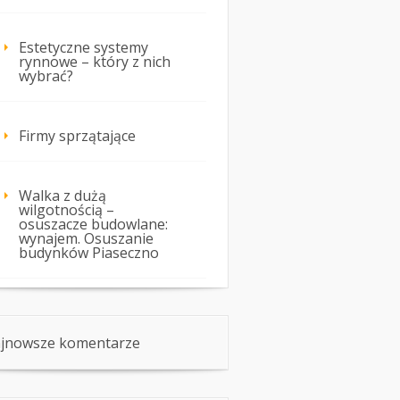
Estetyczne systemy
rynnowe – który z nich
wybrać?
Firmy sprzątające
Walka z dużą
wilgotnością –
osuszacze budowlane:
wynajem. Osuszanie
budynków Piaseczno
jnowsze komentarze