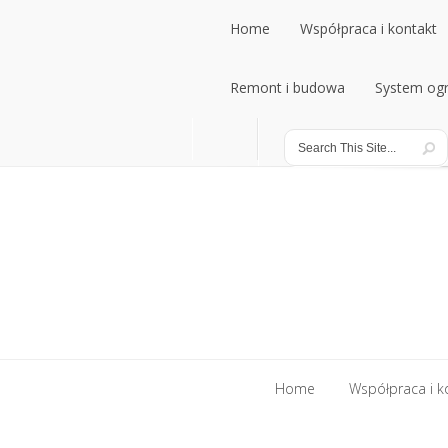
Home
Współpraca i kontakt
Remont i budowa
System ogr
Home
Współpraca i k