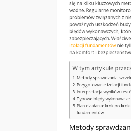
się na kilku kluczowych meto
wodne. Regularne monitorowa
problemów związanych z nie
poważnych uszkodzeń budy
błędów wykonawczych, które
zabezpieczających. Właściwe
izolacji fundamentów
nie ty
na komfort i bezpieczeństw
W tym artykule przec
Metody sprawdzania szczeln
Przygotowanie izolacji fun
Interpretacja wyników testów
Typowe błędy wykonawcze w 
Plan działania: krok po krok
fundamentów
Metody sprawdzania