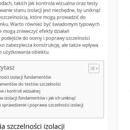
dach, takich jak kontrola wizualna oraz testy
nie stanu izolacji jest niezbędne, by uniknąć
szczelnością, które mogą prowadzić do
nku. Warto również być świadomym typowych
 mogą zniweczyć efekty działań
 podejście do oceny i poprawy szczelności
lko zabezpiecza konstrukcję, ale także wpływa
o użytkowania obiektu.
zytasz
ości izolacji fundamentów
damentów do testów szczelności
 i kontroli wizualnej
izolacji fundamentów i jak ich uniknąć
u sprawdzenie i poprawa szczelności izolacji
 szczelności izolacji