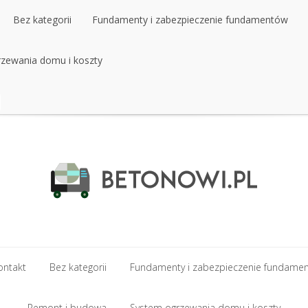
Bez kategorii
Fundamenty i zabezpieczenie fundamentów
zewania domu i koszty
ontakt
Bez kategorii
Fundamenty i zabezpieczenie fundame
Remont i budowa
System ogrzewania domu i koszty