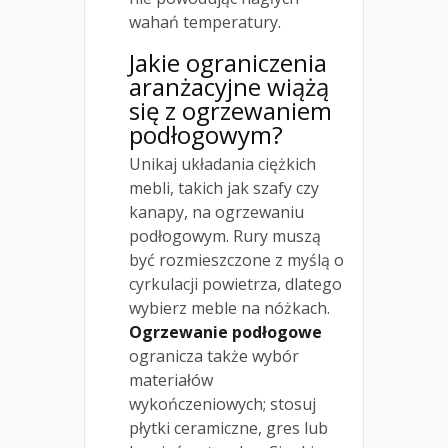
wahań temperatury.
Jakie ograniczenia
aranżacyjne wiążą
się z ogrzewaniem
podłogowym?
Unikaj układania ciężkich
mebli, takich jak szafy czy
kanapy, na ogrzewaniu
podłogowym. Rury muszą
być rozmieszczone z myślą o
cyrkulacji powietrza, dlatego
wybierz meble na nóżkach.
Ogrzewanie podłogowe
ogranicza także wybór
materiałów
wykończeniowych; stosuj
płytki ceramiczne, gres lub