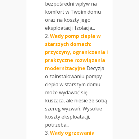
bezpośredni wpływ na
komfort w Twoim domu
oraz na koszty jego
eksploatacji. Izolacja...
Wady pomp ciepła w
starszych domach:
przyczyny, ograniczenia i
praktyczne rozwiązania
modernizacyjne
Decyzja
o zainstalowaniu pompy
ciepła w starszym domu
może wydawać się
kusząca, ale niesie ze sobą
szereg wyzwań. Wysokie
koszty eksploatacji,
potrzeba...
Wady ogrzewania