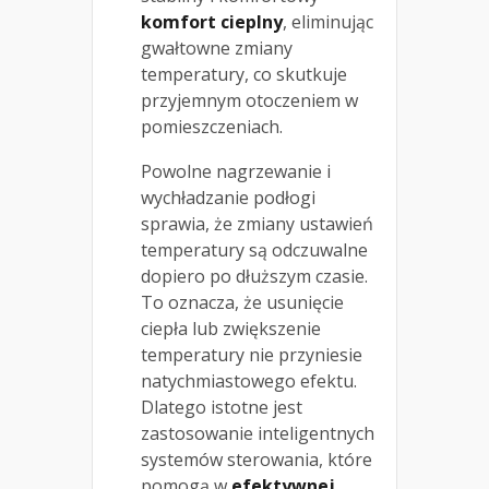
komfort cieplny
, eliminując
gwałtowne zmiany
temperatury, co skutkuje
przyjemnym otoczeniem w
pomieszczeniach.
Powolne nagrzewanie i
wychładzanie podłogi
sprawia, że zmiany ustawień
temperatury są odczuwalne
dopiero po dłuższym czasie.
To oznacza, że usunięcie
ciepła lub zwiększenie
temperatury nie przyniesie
natychmiastowego efektu.
Dlatego istotne jest
zastosowanie inteligentnych
systemów sterowania, które
pomogą w
efektywnej