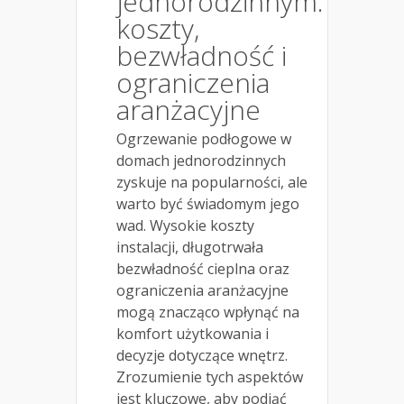
jednorodzinnym:
koszty,
bezwładność i
ograniczenia
aranżacyjne
Ogrzewanie podłogowe w
domach jednorodzinnych
zyskuje na popularności, ale
warto być świadomym jego
wad. Wysokie koszty
instalacji, długotrwała
bezwładność cieplna oraz
ograniczenia aranżacyjne
mogą znacząco wpłynąć na
komfort użytkowania i
decyzje dotyczące wnętrz.
Zrozumienie tych aspektów
jest kluczowe, aby podjąć