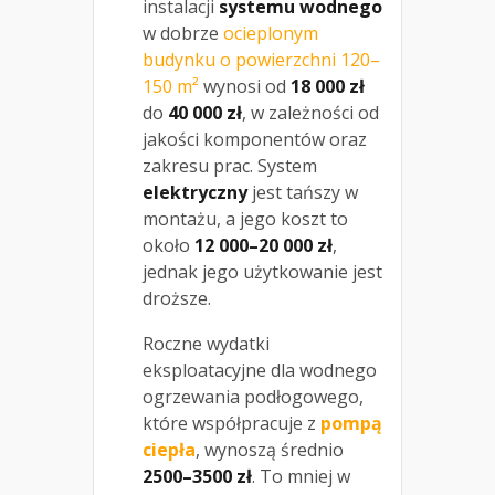
instalacji
systemu wodnego
w dobrze
ocieplonym
budynku o powierzchni 120–
150 m²
wynosi od
18 000 zł
do
40 000 zł
, w zależności od
jakości komponentów oraz
zakresu prac. System
elektryczny
jest tańszy w
montażu, a jego koszt to
około
12 000–20 000 zł
,
jednak jego użytkowanie jest
droższe.
Roczne wydatki
eksploatacyjne dla wodnego
ogrzewania podłogowego,
które współpracuje z
pompą
ciepła
, wynoszą średnio
2500–3500 zł
. To mniej w