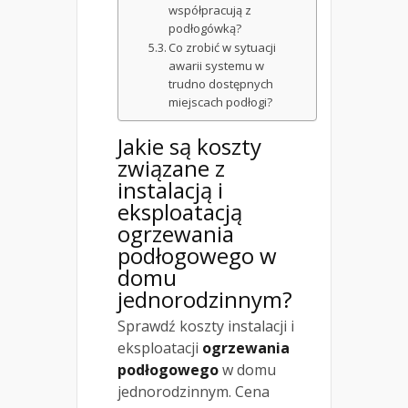
współpracują z
podłogówką?
Co zrobić w sytuacji
awarii systemu w
trudno dostępnych
miejscach podłogi?
Jakie są koszty
związane z
instalacją i
eksploatacją
ogrzewania
podłogowego w
domu
jednorodzinnym?
Sprawdź koszty instalacji i
eksploatacji
ogrzewania
podłogowego
w domu
jednorodzinnym. Cena