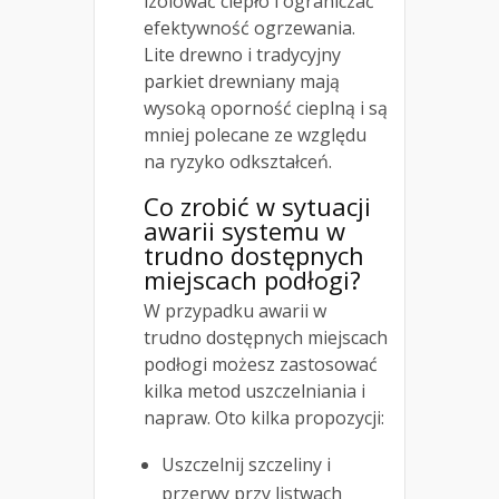
izolować ciepło i ograniczać
efektywność ogrzewania.
Lite drewno i tradycyjny
parkiet drewniany mają
wysoką oporność cieplną i są
mniej polecane ze względu
na ryzyko odkształceń.
Co zrobić w sytuacji
awarii systemu w
trudno dostępnych
miejscach podłogi?
W przypadku awarii w
trudno dostępnych miejscach
podłogi możesz zastosować
kilka metod uszczelniania i
napraw. Oto kilka propozycji:
Uszczelnij szczeliny i
przerwy przy listwach