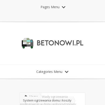
Pages Menu
Categories Menu
Home
Wady ogrzewania
System ogrzewania domu i koszty
podłogowego w domu jednorodzinnym: