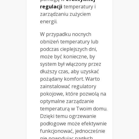
regulacji
temperatury i
zarządzaniu zużyciem
energii.
W przypadku nocnych
obniżeń temperatury lub
podczas cieplejszych dni,
może być konieczne, by
system był włączony przez
dłuższy czas, aby uzyskać
pożądany komfort. Warto
zainstalować regulatory
pokojowe, które pozwolą na
optymalne zarządzanie
temperaturą w Twoim domu.
Dzięki temu ogrzewanie
podłogowe może efektywnie
funkcjonować, jednocześnie
nie powodując nagłych