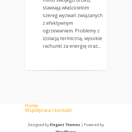
mimo swojego uroku,
stawiają właścicielom
szereg wyzwań związanych
z efektywnym
ogrzewaniem. Problemy z
izolacją termiczną, wysokie
rachunki za energię oraz...
Home
Współpraca i kontakt
Designed by
Elegant Themes
| Powered by
WordPress