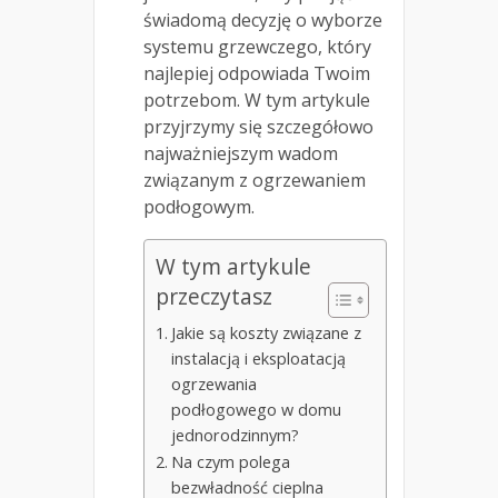
świadomą decyzję o wyborze
systemu grzewczego, który
najlepiej odpowiada Twoim
potrzebom. W tym artykule
przyjrzymy się szczegółowo
najważniejszym wadom
związanym z ogrzewaniem
podłogowym.
W tym artykule
przeczytasz
Jakie są koszty związane z
instalacją i eksploatacją
ogrzewania
podłogowego w domu
jednorodzinnym?
Na czym polega
bezwładność cieplna