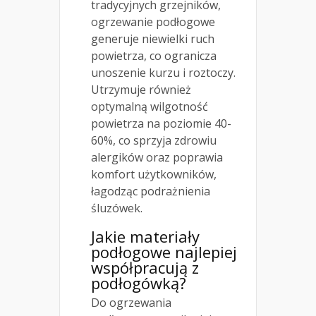
tradycyjnych grzejników,
ogrzewanie podłogowe
generuje niewielki ruch
powietrza, co ogranicza
unoszenie kurzu i roztoczy.
Utrzymuje również
optymalną wilgotność
powietrza na poziomie 40-
60%, co sprzyja zdrowiu
alergików oraz poprawia
komfort użytkowników,
łagodząc podrażnienia
śluzówek.
Jakie materiały
podłogowe najlepiej
współpracują z
podłogówką?
Do ogrzewania