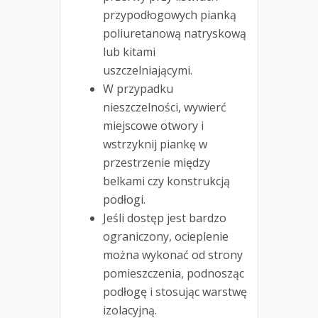
przypodłogowych pianką
poliuretanową natryskową
lub kitami
uszczelniającymi.
W przypadku
nieszczelności, wywierć
miejscowe otwory i
wstrzyknij piankę w
przestrzenie między
belkami czy konstrukcją
podłogi.
Jeśli dostęp jest bardzo
ograniczony, ocieplenie
można wykonać od strony
pomieszczenia, podnosząc
podłogę i stosując warstwę
izolacyjną.