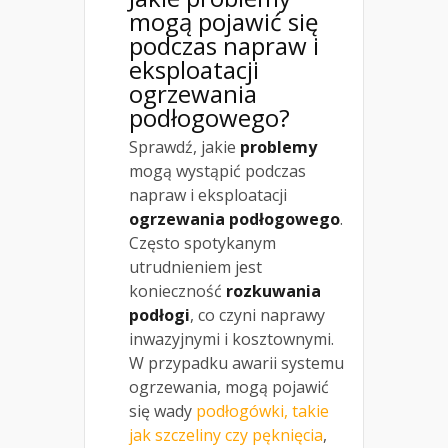
mogą pojawić się
podczas napraw i
eksploatacji
ogrzewania
podłogowego?
Sprawdź, jakie
problemy
mogą wystąpić podczas
napraw i eksploatacji
ogrzewania podłogowego
.
Często spotykanym
utrudnieniem jest
konieczność
rozkuwania
podłogi
, co czyni naprawy
inwazyjnymi i kosztownymi.
W przypadku awarii systemu
ogrzewania, mogą pojawić
się wady
podłogówki, takie
jak szczeliny czy pęknięcia
,