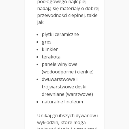
podłogowego najlepiej
nadają się materiały o dobrej
przewodności cieplnej, takie
jak:
płytki ceramiczne
gres
klinkier
terakota
panele winylowe
(wodoodporne i cienkie)
dwuwarstwowe i
trójwarstwowe deski
drewniane (warstwowe)
naturalne linoleum
Unikaj grubszych dywanów i
wykładzin, które mogą