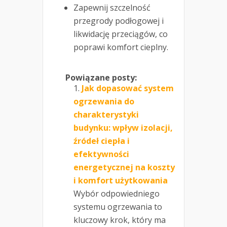
Zapewnij szczelność
przegrody podłogowej i
likwidację przeciągów, co
poprawi komfort cieplny.
Powiązane posty:
Jak dopasować system
ogrzewania do
charakterystyki
budynku: wpływ izolacji,
źródeł ciepła i
efektywności
energetycznej na koszty
i komfort użytkowania
Wybór odpowiedniego
systemu ogrzewania to
kluczowy krok, który ma