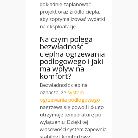
dokładnie zaplanować
projekt oraz źródło ciepła,
aby zoptymalizować wydatki
na eksploatację.
Na czym polega
bezwładność
cieplna ogrzewania
podłogowego i jaki
ma wpływ na
komfort?
Bezwładność cieplna
oznacza, że
system
ogrzewania podłogowego
nagrzewa się powoli i długo
utrzymuje temperaturę po
wyłączeniu. Dzięki tej
właściwości system zapewnia
stabilny i komfortowy