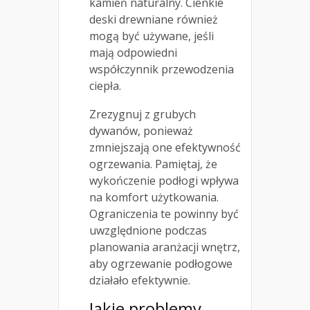
kamień naturalny. Cienkie
deski drewniane również
mogą być używane, jeśli
mają odpowiedni
współczynnik przewodzenia
ciepła.
Zrezygnuj z grubych
dywanów, ponieważ
zmniejszają one efektywność
ogrzewania. Pamiętaj, że
wykończenie podłogi wpływa
na komfort użytkowania.
Ograniczenia te powinny być
uwzględnione podczas
planowania aranżacji wnętrz,
aby ogrzewanie podłogowe
działało efektywnie.
Jakie problemy