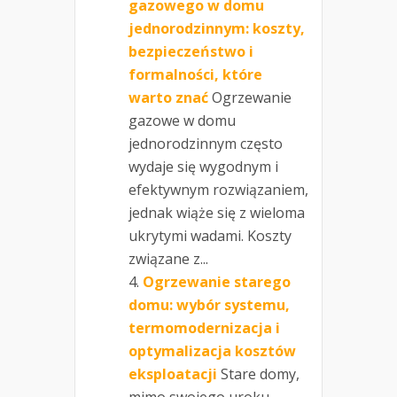
gazowego w domu
jednorodzinnym: koszty,
bezpieczeństwo i
formalności, które
warto znać
Ogrzewanie
gazowe w domu
jednorodzinnym często
wydaje się wygodnym i
efektywnym rozwiązaniem,
jednak wiąże się z wieloma
ukrytymi wadami. Koszty
związane z...
Ogrzewanie starego
domu: wybór systemu,
termomodernizacja i
optymalizacja kosztów
eksploatacji
Stare domy,