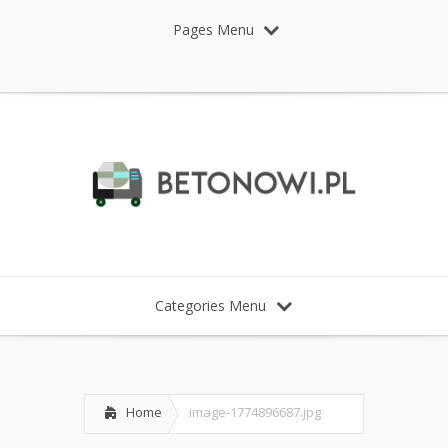
Pages Menu
Categories Menu
Home
image-1774896687.jpg