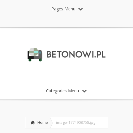
Pages Menu
Categories Menu
Home
image-1774908758.jpg