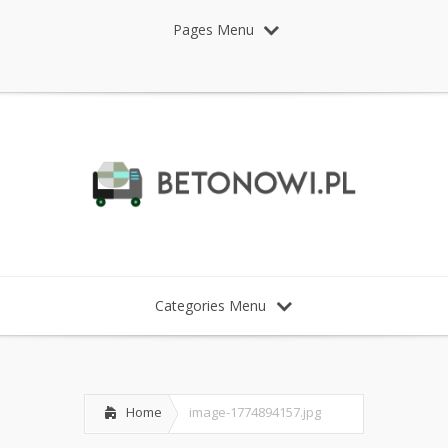
Pages Menu
Categories Menu
Home
image-1774894157.jpg