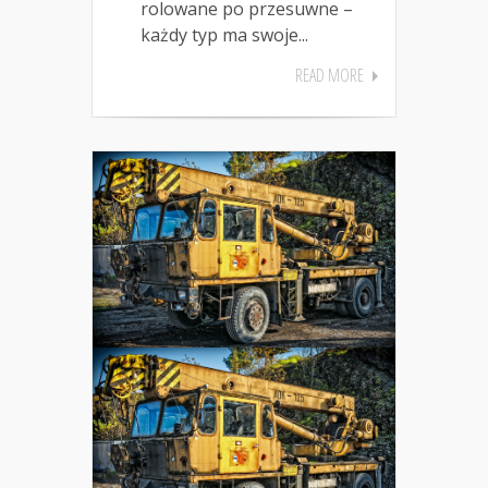
rolowane po przesuwne –
każdy typ ma swoje...
READ MORE