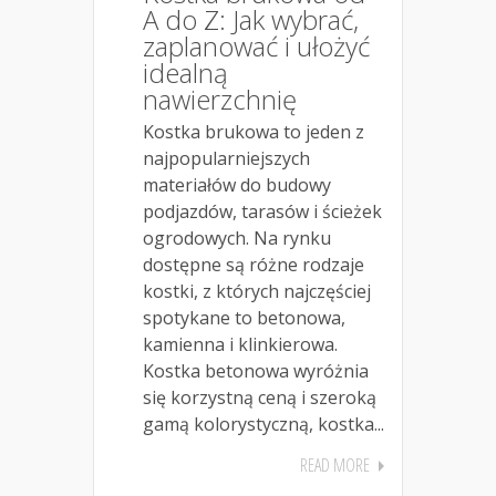
A do Z: Jak wybrać,
zaplanować i ułożyć
idealną
nawierzchnię
Kostka brukowa to jeden z
najpopularniejszych
materiałów do budowy
podjazdów, tarasów i ścieżek
ogrodowych. Na rynku
dostępne są różne rodzaje
kostki, z których najczęściej
spotykane to betonowa,
kamienna i klinkierowa.
Kostka betonowa wyróżnia
się korzystną ceną i szeroką
gamą kolorystyczną, kostka...
READ MORE