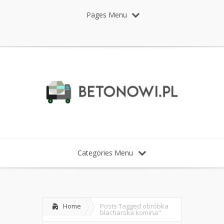
Pages Menu
Categories Menu
Home
Posts Tagged
obróbka
blacharska komina"