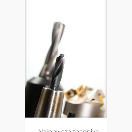
Najnowsza technika