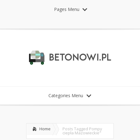
Pages Menu
Categories Menu
Home
Posts Tagged
Pompy
ciepła Mazowieckie"