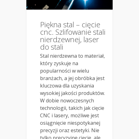
Piękna stal – cięcie
cnc. Szlifowanie stali
nierdzewnej, laser
do stali
Stal nierdzewna to materiał,
który zyskuje na
popularności w wielu
branżach, a jej obróbka jest
kluczowa dla uzyskania
wysokiej jakości produktów.
W dobie nowoczesnych
technologii, takich jak cięcie
CNC i lasery, możliwe jest
osiągnięcie niespotykanej
precyzji oraz estetyki. Nie
tylko precyzyjne cięcie, ale...