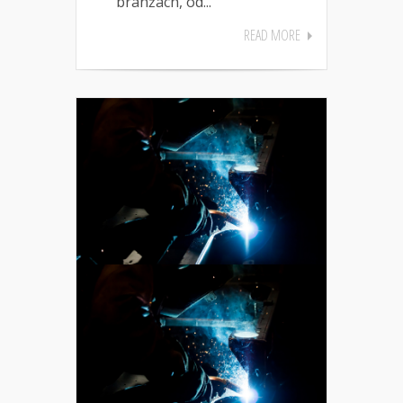
branżach, od...
READ MORE