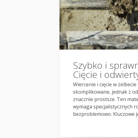
Szybko i sprawn
Cięcie i odwiert
Wiercenie i cięcie w żelbeci
skomplikowane, jednak z odp
znacznie prostsze. Ten mate
wymaga specjalistycznych ro
bezproblemowo. Kluczowe jes