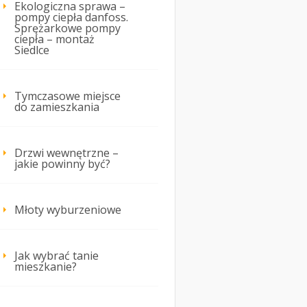
Ekologiczna sprawa –
pompy ciepła danfoss.
Sprężarkowe pompy
ciepła – montaż
Siedlce
Tymczasowe miejsce
do zamieszkania
Drzwi wewnętrzne –
jakie powinny być?
Młoty wyburzeniowe
Jak wybrać tanie
mieszkanie?