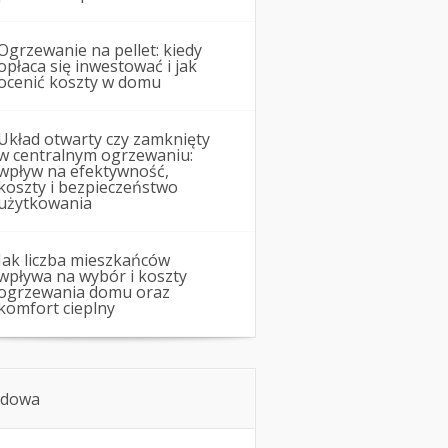
Ogrzewanie na pellet: kiedy
opłaca się inwestować i jak
ocenić koszty w domu
Układ otwarty czy zamknięty
w centralnym ogrzewaniu:
wpływ na efektywność,
koszty i bezpieczeństwo
użytkowania
Jak liczba mieszkańców
wpływa na wybór i koszty
ogrzewania domu oraz
komfort cieplny
dowa