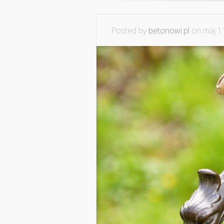
Posted by
betonowi.pl
on maj 11