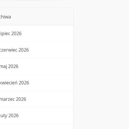
chiwa
lipiec 2026
czerwiec 2026
maj 2026
kwiecień 2026
marzec 2026
luty 2026