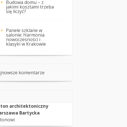
Budowa domu – z
jakimi kosztami trzeba
się liczyć?
Panele szklane w
salonie: Harmonia
nowoczesności i
klasyki w Krakowie
jnowsze komentarze
ton architektoniczny
rszawa Bartycka
tonowi