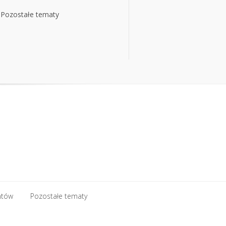
Pozostałe tematy
Pozostałe tematy
ntów
Pozostałe tematy
ntów
Pozostałe tematy