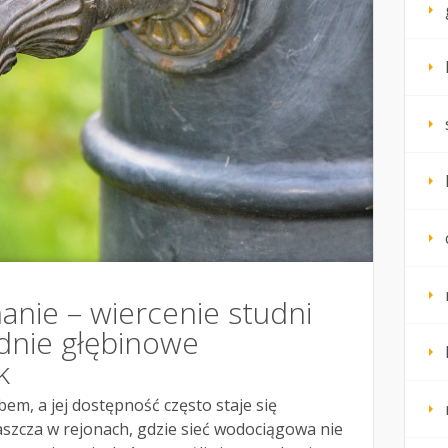
anie – wiercenie studni
udnie głębinowe
k
m, a jej dostępność często staje się
zcza w rejonach, gdzie sieć wodociągowa nie