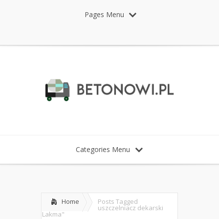
Pages Menu
Categories Menu
Home
Posts Tagged
uszczelniacz dekarski
Lakma"