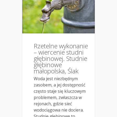
Rzetelne wykonanie
– wiercenie studni
głębinowej. Studnie
głębinowe
małopolska, Ślak
Woda jest niezbędnym
zasobem, a jej dostępność
często staje się kluczowym
problemem, zwłaszcza w
rejonach, gdzie sieć
wodociągowa nie dociera.
Studnie głębinowe to