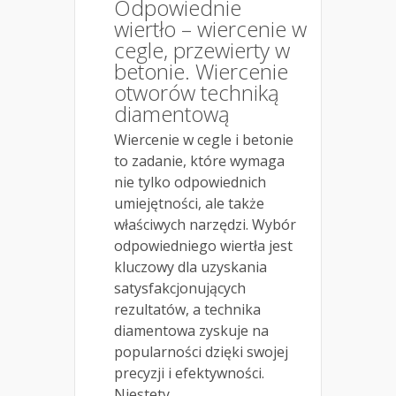
Odpowiednie
wiertło – wiercenie w
cegle, przewierty w
betonie. Wiercenie
otworów techniką
diamentową
Wiercenie w cegle i betonie
to zadanie, które wymaga
nie tylko odpowiednich
umiejętności, ale także
właściwych narzędzi. Wybór
odpowiedniego wiertła jest
kluczowy dla uzyskania
satysfakcjonujących
rezultatów, a technika
diamentowa zyskuje na
popularności dzięki swojej
precyzji i efektywności.
Niestety,...