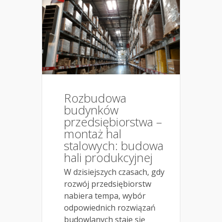
Rozbudowa
budynków
przedsiębiorstwa –
montaż hal
stalowych: budowa
hali produkcyjnej
W dzisiejszych czasach, gdy
rozwój przedsiębiorstw
nabiera tempa, wybór
odpowiednich rozwiązań
budowlanych staje się