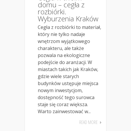
domu – cegła z
rozbiórki.
Wyburzenia Kraków
Cegła z rozbiórki to materiał,
który nie tylko nadaje
wnętrzom wyjątkowego
charakteru, ale także
pozwala na ekologiczne
podejście do aranżacji. W
miastach takich jak Kraków,
gdzie wiele starych
budynków ustępuje miejsca
nowym inwestycjom,
dostępność tego surowca
staje się coraz większa.
Warto zainwestować w...
READ MORE