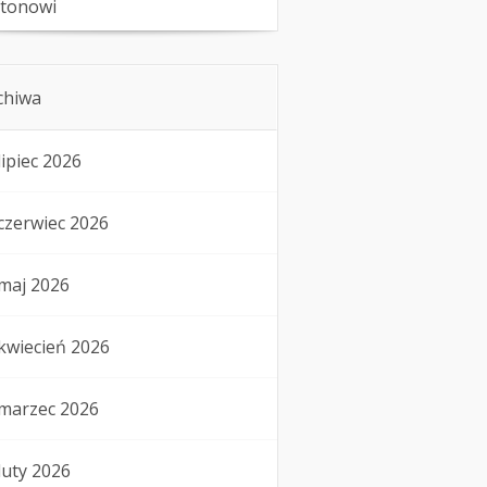
tonowi
chiwa
lipiec 2026
czerwiec 2026
maj 2026
kwiecień 2026
marzec 2026
luty 2026