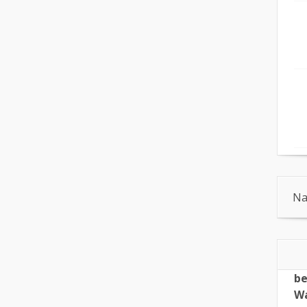
Na
be
Wa