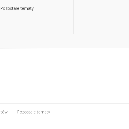
Pozostałe tematy
Pozostałe tematy
ntów
Pozostałe tematy
ntów
Pozostałe tematy