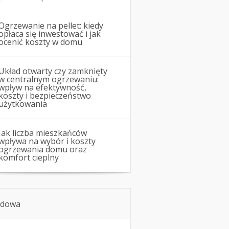
Ogrzewanie na pellet: kiedy
opłaca się inwestować i jak
ocenić koszty w domu
Układ otwarty czy zamknięty
w centralnym ogrzewaniu:
wpływ na efektywność,
koszty i bezpieczeństwo
użytkowania
Jak liczba mieszkańców
wpływa na wybór i koszty
ogrzewania domu oraz
komfort cieplny
dowa