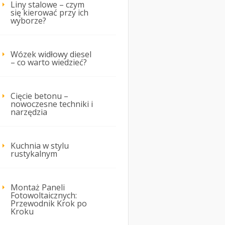
Liny stalowe – czym
się kierować przy ich
wyborze?
Wózek widłowy diesel
– co warto wiedzieć?
Cięcie betonu –
nowoczesne techniki i
narzędzia
Kuchnia w stylu
rustykalnym
Montaż Paneli
Fotowoltaicznych:
Przewodnik Krok po
Kroku