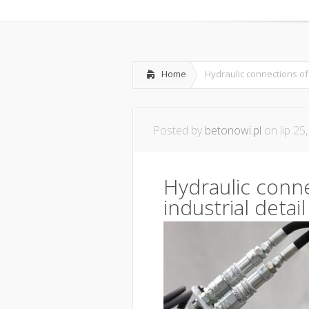
Home
Hydraulic connections of 
Posted by
betonowi.pl
on lip 25
Hydraulic conn
industrial detail