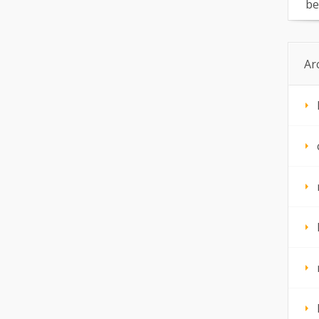
be
Ar