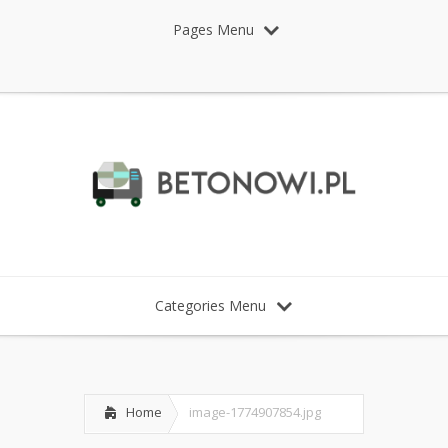
Pages Menu
Categories Menu
Home
image-1774907854.jpg