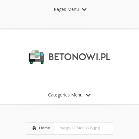
Pages Menu
Categories Menu
Home
image-1774886605.jpg