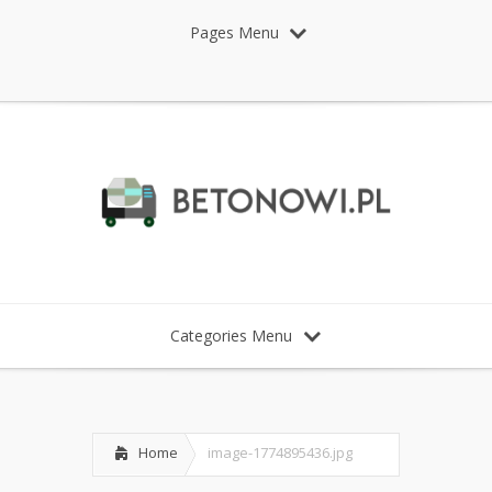
Pages Menu
Categories Menu
Home
image-1774895436.jpg